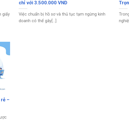
chỉ với 3.500.000 VND
Trọn
n giấy
Việc chuẩn bị hồ sơ và thủ tục tạm ngừng kinh
Trong
doanh có thể gây[...]
nghiệ
 rẻ –
được