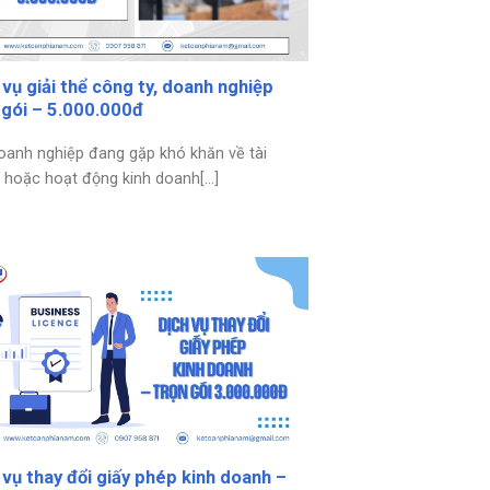
 vụ giải thể công ty, doanh nghiệp
 gói – 5.000.000đ
oanh nghiệp đang gặp khó khăn về tài
 hoặc hoạt động kinh doanh[...]
 vụ thay đổi giấy phép kinh doanh –