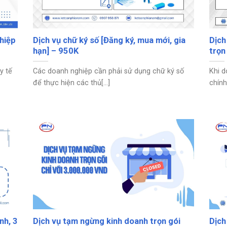
hiệp
Dịch vụ chữ ký số [Đăng ký, mua mới, gia
Dịch
hạn] – 950K
trọn
y tế
Các doanh nghiệp cần phải sử dụng chữ ký số
Khi d
để thực hiện các thủ[...]
chính
nh, 3
Dịch vụ tạm ngừng kinh doanh trọn gói
Dịch