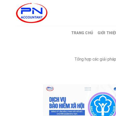
Bỏ
qua
nội
dung
TRANG CHỦ
GIỚI THIỆ
Tổng hợp các giải pháp