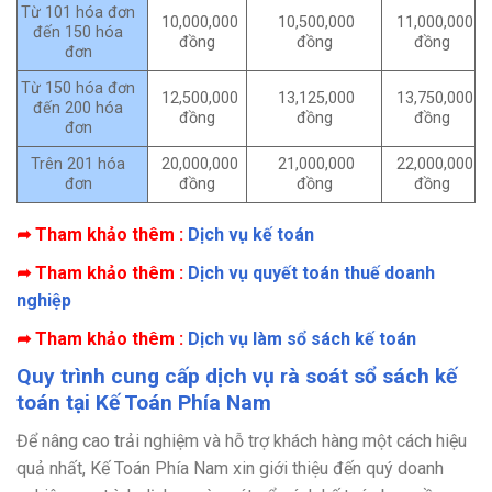
Từ 101 hóa đơn
10,000,000
10,500,000
11,000,000
đến 150 hóa
đồng
đồng
đồng
đơn
Từ 150 hóa đơn
12,500,000
13,125,000
13,750,000
đến 200 hóa
đồng
đồng
đồng
đơn
Trên 201 hóa
20,000,000
21,000,000
22,000,000
đơn
đồng
đồng
đồng
➦ Tham khảo thêm :
Dịch vụ kế toán
➦ Tham khảo thêm :
Dịch vụ quyết toán thuế doanh
nghiệp
➦ Tham khảo thêm :
Dịch vụ làm sổ sách kế toán
Quy trình cung cấp dịch vụ rà soát sổ sách kế
toán tại Kế Toán Phía Nam
Để nâng cao trải nghiệm và hỗ trợ khách hàng một cách hiệu
quả nhất, Kế Toán Phía Nam xin giới thiệu đến quý doanh