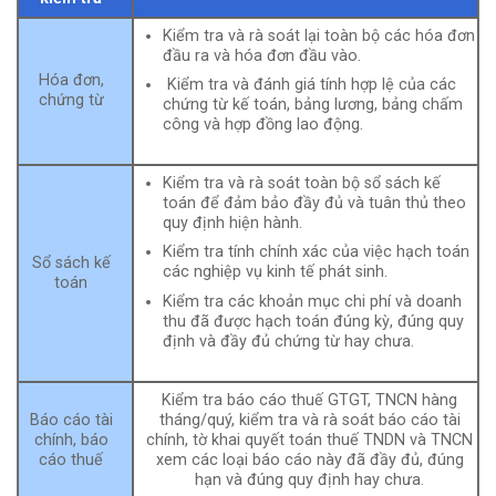
Kiểm tra và rà soát lại toàn bộ các hóa đơn
đầu ra và hóa đơn đầu vào.
Hóa đơn,
Kiểm tra và đánh giá tính hợp lệ của các
chứng từ
chứng từ kế toán, bảng lương, bảng chấm
công và hợp đồng lao động.
Kiểm tra và rà soát toàn bộ sổ sách kế
toán để đảm bảo đầy đủ và tuân thủ theo
quy định hiện hành.
Kiểm tra tính chính xác của việc hạch toán
Sổ sách kế
các nghiệp vụ kinh tế phát sinh.
toán
Kiểm tra các khoản mục chi phí và doanh
thu đã được hạch toán đúng kỳ, đúng quy
định và đầy đủ chứng từ hay chưa.
Kiểm tra báo cáo thuế GTGT, TNCN hàng
Báo cáo tài
tháng/quý, kiểm tra và rà soát báo cáo tài
chính, báo
chính, tờ khai quyết toán thuế TNDN và TNCN
cáo thuế
xem các loại báo cáo này đã đầy đủ, đúng
hạn và đúng quy định hay chưa.