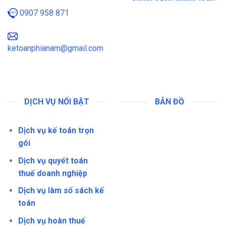
0907 958 871
ketoanphianam@gmail.com
DỊCH VỤ NỔI BẬT
BẢN ĐỒ
Dịch vụ kế toán trọn
gói
Dịch vụ quyết toán
thuế doanh nghiệp
Dịch vụ làm sổ sách kế
toán
Dịch vụ hoàn thuế