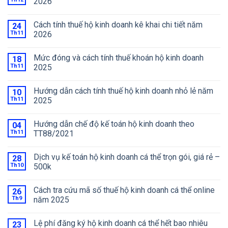
2026
Cách tính thuế hộ kinh doanh kê khai chi tiết năm
24
Th11
2026
Mức đóng và cách tính thuế khoán hộ kinh doanh
18
Th11
2025
Hướng dẫn cách tính thuế hộ kinh doanh nhỏ lẻ năm
10
Th11
2025
Hướng dẫn chế độ kế toán hộ kinh doanh theo
04
Th11
TT88/2021
Dịch vụ kế toán hộ kinh doanh cá thể trọn gói, giá rẻ –
28
Th10
500k
Cách tra cứu mã số thuế hộ kinh doanh cá thể online
26
Th9
năm 2025
Lệ phí đăng ký hộ kinh doanh cá thể hết bao nhiêu
23