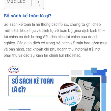
Mục Lục
Sổ sách kế toán là gì?
Sổ sách kế toán là hệ thống các hồ sơ, chứng từ ghi chép
một cách khoa học và trình tự về toàn bộ giao dịch kinh tế –
tài chính có ảnh hưởng đến tình hình tài chính của doanh
nghiệp. Các giao dịch có trong sổ sách kế toán bao gồm mua
và bán hàng, các khoản chi phí, doanh thu, nợ phải trả, nợ
phải thu và các sự kiện tài chính lớn nhỏ khác.