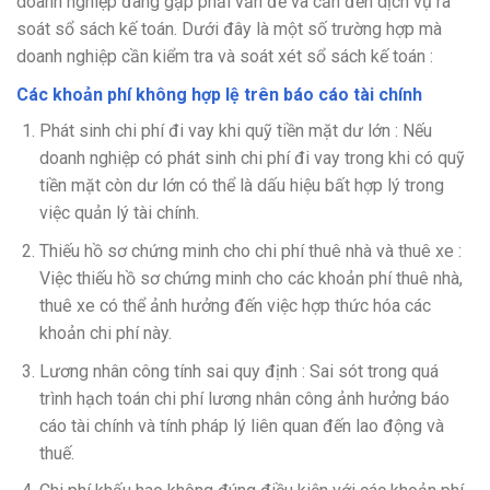
doanh nghiệp đang gặp phải vấn đề và cấn đến dịch vụ rà
soát sổ sách kế toán. Dưới đây là một số trường hợp mà
doanh nghiệp cần kiểm tra và soát xét sổ sách kế toán :
Các khoản phí không hợp lệ trên báo cáo tài chính
Phát sinh chi phí đi vay khi quỹ tiền mặt dư lớn :
Nếu
doanh nghiệp có phát sinh chi phí đi vay trong khi có quỹ
tiền mặt còn dư lớn có thể là dấu hiệu bất hợp lý trong
việc quản lý tài chính.
Thiếu hồ sơ chứng minh cho chi phí thuê nhà và thuê xe :
Việc thiếu hồ sơ chứng minh cho các khoản phí thuê nhà,
thuê xe có thể ảnh hưởng đến việc hợp thức hóa các
khoản chi phí này.
Lương nhân công tính sai quy định :
Sai sót trong quá
trình hạch toán chi phí lương nhân công ảnh hưởng báo
cáo tài chính và tính pháp lý liên quan đến lao động và
thuế.