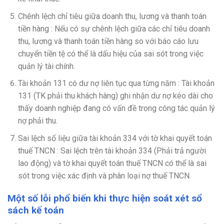
Chênh lệch chỉ tiêu giữa doanh thu, lương và thanh toán
tiền hàng :
Nếu có sự chênh lệch giữa các chỉ tiêu doanh
thu, lương và thanh toán tiền hàng so với báo cáo lưu
chuyển tiền tệ có thể là dấu hiệu của sai sót trong việc
quản lý tài chính.
Tài khoản 131 có dư nợ liên tục qua từng năm :
Tài khoản
131 (TK phải thu khách hàng) ghi nhận dư nợ kéo dài cho
thấy doanh nghiệp đang có vấn đề trong công tác quản lý
nợ phải thu.
Sai lệch số liệu giữa tài khoản 334 với tờ khai quyết toán
thuế TNCN :
Sai lệch trên tài khoản 334 (Phải trả người
lao động) và tờ khai quyết toán thuế TNCN có thể là sai
sót trong việc xác định và phân loại nợ thuế TNCN.
Một số lỗi phổ biến khi thực hiện soát xét sổ
sách kế toán