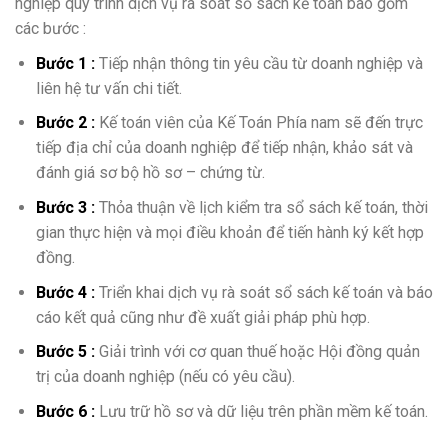
nghiệp quy trình dịch vụ rà soát sổ sách kế toán bao gồm
các bước :
Bước 1 :
Tiếp nhận thông tin yêu cầu từ doanh nghiệp và
liên hệ tư vấn chi tiết.
Bước 2 :
Kế toán viên của Kế Toán Phía nam sẽ đến trực
tiếp địa chỉ của doanh nghiệp để tiếp nhận, khảo sát và
đánh giá sơ bộ hồ sơ – chứng từ.
Bước 3 :
Thỏa thuận về lịch kiểm tra sổ sách kế toán, thời
gian thực hiện và mọi điều khoản để tiến hành ký kết hợp
đồng.
Bước 4 :
Triển khai dịch vụ rà soát sổ sách kế toán và báo
cáo kết quả cũng như đề xuất giải pháp phù hợp.
Bước 5 :
Giải trình với cơ quan thuế hoặc Hội đồng quản
trị của doanh nghiệp (nếu có yêu cầu).
Bước 6 :
Lưu trữ hồ sơ và dữ liệu trên phần mềm kế toán.