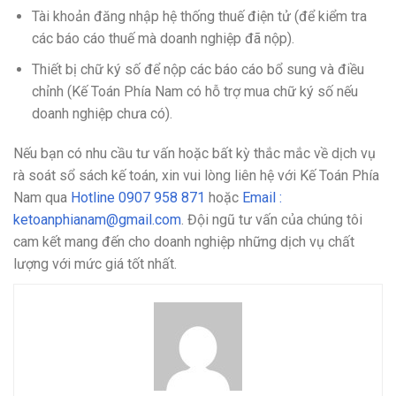
Tài khoản đăng nhập hệ thống thuế điện tử (để kiểm tra
các báo cáo thuế mà doanh nghiệp đã nộp).
Thiết bị chữ ký số để nộp các báo cáo bổ sung và điều
chỉnh (Kế Toán Phía Nam có hỗ trợ mua chữ ký số nếu
doanh nghiệp chưa có).
Nếu bạn có nhu cầu tư vấn hoặc bất kỳ thắc mắc về dịch vụ
rà soát sổ sách kế toán, xin vui lòng liên hệ với Kế Toán Phía
Nam qua
Hotline 0907 958 871
hoặc
Email :
ketoanphianam@gmail.com
. Đội ngũ tư vấn của chúng tôi
cam kết mang đến cho doanh nghiệp những dịch vụ chất
lượng với mức giá tốt nhất.