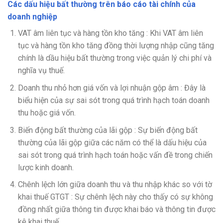
Các dấu hiệu bất thường trên báo cáo tài chính của
doanh nghiệp
VAT âm liên tục và hàng tồn kho tăng :
Khi VAT âm liên
tục và hàng tồn kho tăng đồng thời lượng nhập cũng tăng
chính là dầu hiệu bất thường trong việc quản lý chi phí và
nghĩa vụ thuế.
Doanh thu nhỏ hơn giá vốn và lợi nhuận gộp âm :
Đây là
biểu hiện của sự sai sót trong quá trình hạch toán doanh
thu hoặc giá vốn.
Biến động bất thường của lãi gộp :
Sự biến động bất
thường của lãi gộp giữa các năm có thể là dấu hiệu của
sai sót trong quá trình hạch toán hoặc vấn đề trong chiến
lược kinh doanh.
Chênh lệch lớn giữa doanh thu và thu nhập khác so với tờ
khai thuế GTGT :
Sự chênh lệch này cho thấy có sự không
đồng nhất giữa thông tin được khai báo và thông tin được
kê khai thuế.