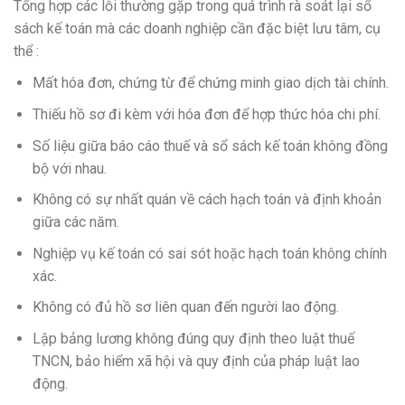
Tổng hợp các lỗi thường gặp trong quá trình rà soát lại sổ
sách kế toán mà các doanh nghiệp cần đặc biệt lưu tâm, cụ
thể :
Mất hóa đơn, chứng từ để chứng minh giao dịch tài chính.
Thiếu hồ sơ đi kèm với hóa đơn để hợp thức hóa chi phí.
Số liệu giữa báo cáo thuế và sổ sách kế toán không đồng
bộ với nhau.
Không có sự nhất quán về cách hạch toán và định khoản
giữa các năm.
Nghiệp vụ kế toán có sai sót hoặc hạch toán không chính
xác.
Không có đủ hồ sơ liên quan đến người lao động.
Lập bảng lương không đúng quy định theo luật thuế
TNCN, bảo hiểm xã hội và quy định của pháp luật lao
động.