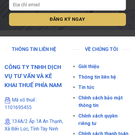
THÔNG TIN LIÊN HỆ
VỀ CHÚNG TÔI
CÔNG TY TNHH DỊCH
Giới thiệu
VỤ TƯ VẤN VÀ KÊ
Thông tin liên hệ
KHAI THUẾ PHÍA NAM
Tin tức
Chính sách bảo mật
Mã số thuế :
thông tin
1101695455
Chính sách quyền
134A/2 Ấp 1A An Thạnh,
riêng tư
Xã Bến Lức, Tỉnh Tây Ninh
Chính sách thanh toán