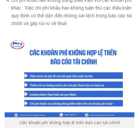
Chi phí khấu hao không đúng điều kiện với các khoản phí
khác :
Việc chi phí khấu hao không tuân thủ các điều kiện
quy định có thể dẫn đến những sai lệch trong báo cáo tài
chính và gây rủi ro về thuế.
Các khoản phí không hợp lệ trên báo cáo tài chính