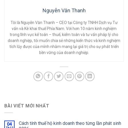
Nguyễn Văn Thanh
Tôi là Nguyễn Văn Thanh – CEO tại Công ty TNHH Dịch vụ Tư
vấn và Kê khai thuế Phía Nam. Với hơn 10 năm kinh nghiệm
trong lĩnh vực kế toán – thuế, kiểm toán và tư vấn pháp lý cho
doanh nghiệp, tôi muốn chia sẻ những kiến thức và kinh nghiệm
tích lũy được của mình nhằm mang lại giá trị cho sự phát triển
bền vững của doanh nghiệp.
BÀI VIẾT MỚI NHẤT
Cách tính thuế hộ kinh doanh theo từng lần phát sinh
04
Th12