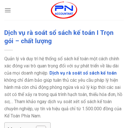
Bỏ
qua
nội
dung
Dịch vụ rà soát sổ sách kế toán I Trọn
gói – chất lượng
Quản lý và duy trì hệ thống sổ sách kế toán một cách chính
xác đóng vai trò quan trọng đối với sự phát triển về lâu dài
của mọi doanh nghiệp.
Dịch vụ rà soát sổ sách kế toán
không chỉ đảm bảo giúp tuân thủ các yêu cầu pháp lý hiện
hành mà còn chủ động phòng ngừa và xử lý kịp thời các sai
sót có thể xảy ra trong quá trình hạch toán, thiếu hóa đơn, hồ
sơ,…
Tham khảo ngay dịch vụ soát xét sổ sách kế toán
chuyên nghiệp, uy tín và hiệu quả chỉ từ 1.500.000 đồng của
Kế Toán Phía Nam.