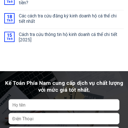
Th9
tiền?
Các cách tra cứu đăng ký kinh doanh hộ cá thể chi
18
Th9
tiết nhất
Cách tra cứu thông tin hộ kinh doanh cá thể chi tiết
15
Th9
[2025]
Kế Toán Phía Nam cung cấp dịch vụ chất lượng
với mức giá tốt nhất.