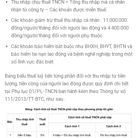
Thu nhập chịu thuế TNCN = Tổng thu nhập mà cá nhân
nhận từ công ty – Các khoản được miễn thuế.
Các khoản giảm trừ thuế thu nhập cá nhân : 11.000.000
đồng/người/tháng đối với người lao động và 4.400.000
đồng/người/tháng đối với người phụ thuộc.
Các khoản bảo hiểm bắt buộc như BHXH, BHYT, BHTN và
bảo hiểm tai nạn lao động và bệnh nghề nghiệp trong một
số lĩnh vực đặc biệt.
Bảng biểu thuế luỹ tiến từng phần đối với thu nhập từ tiền
lương, tiền công của người lao động được quy định chi tiết
tại Phụ lục 01/PL-TNCN ban hành kèm theo Thông tư số
111/2013/TT-BTC, như sau :