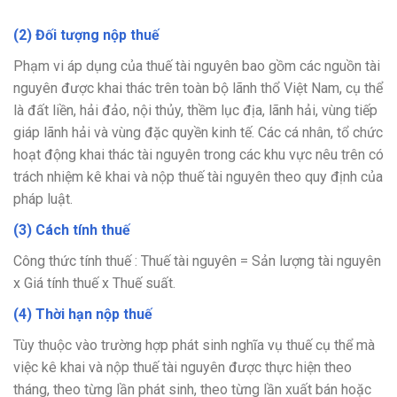
(2) Đối tượng nộp thuế
Phạm vi áp dụng của thuế tài nguyên bao gồm các nguồn tài
nguyên được khai thác trên toàn bộ lãnh thổ Việt Nam, cụ thể
là đất liền, hải đảo, nội thủy, thềm lục địa, lãnh hải, vùng tiếp
giáp lãnh hải và vùng đặc quyền kinh tế. Các cá nhân, tổ chức
hoạt động khai thác tài nguyên trong các khu vực nêu trên có
trách nhiệm kê khai và nộp thuế tài nguyên theo quy định của
pháp luật.
(3) Cách tính thuế
Công thức tính thuế : Thuế tài nguyên = Sản lượng tài nguyên
x Giá tính thuế x Thuế suất.
(4) Thời hạn nộp thuế
Tùy thuộc vào trường hợp phát sinh nghĩa vụ thuế cụ thể mà
việc kê khai và nộp thuế tài nguyên được thực hiện theo
tháng, theo từng lần phát sinh, theo từng lần xuất bán hoặc