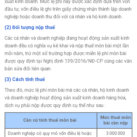
xuất kinh doanh. Mức lệ phí này được xác định dựa trên vốn
đầu tư, vốn điều lệ ghi trên giấy chứng nhận thành lập doanh
nghiệp hoặc doanh thu đối với cá nhân và hộ kinh doanh.
(2) Đối tượng nộp thuế
Các cá nhân và doanh nghiệp đang hoạt động sản xuất kinh
doanh đều có nghĩa vụ kê khai và nộp thuế môn bài một lần
mỗi năm, trừ một số trường hợp được miễn lệ phí môn bài
được quy định tại Nghị định 139/2016/NĐ-CP cùng các văn
bản sửa đổi liên quan.
(3) Cách tính thuế
Theo đó, mức lệ phí môn bài mà các cá nhân, hộ kinh doanh
và doanh nghiệp hoạt động sản xuất kinh doanh hàng hóa,
dịch vụ phải nộp được quy định cụ thể như sau :
Mức thuế môn
Căn cứ tính thuế môn bài
bài cần nộp
Doanh nghiệp có quy mô vốn điều lệ hoặc
3.000.000