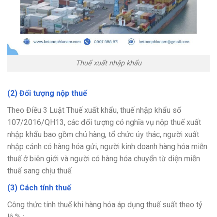
Thuế xuất nhập khẩu
(2) Đối tượng nộp thuế
Theo Điều 3 Luật Thuế xuất khẩu, thuế nhập khẩu số
107/2016/QH13, các đối tượng có nghĩa vụ nộp thuế xuất
nhập khẩu bao gồm chủ hàng, tổ chức ủy thác, người xuất
nhập cảnh có hàng hóa gửi, người kinh doanh hàng hóa miễn
thuế ở biên giới và người có hàng hóa chuyển từ diện miễn
thuế sang chịu thuế.
(3) Cách tính thuế
Công thức tính thuế khi hàng hóa áp dụng thuế suất theo tỷ
lệ % :