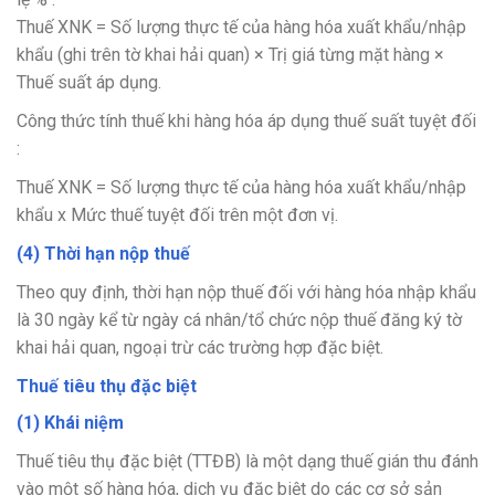
Thuế XNK = Số lượng thực tế của hàng hóa xuất khẩu/nhập
khẩu (ghi trên tờ khai hải quan) × Trị giá từng mặt hàng ×
Thuế suất áp dụng.
Công thức tính thuế khi hàng hóa áp dụng thuế suất tuyệt đối
:
Thuế XNK = Số lượng thực tế của hàng hóa xuất khẩu/nhập
khẩu x Mức thuế tuyệt đối trên một đơn vị.
(4) Thời hạn nộp thuế
Theo quy định, thời hạn nộp thuế đối với hàng hóa nhập khẩu
là 30 ngày kể từ ngày cá nhân/tổ chức nộp thuế đăng ký tờ
khai hải quan, ngoại trừ các trường hợp đặc biệt.
Thuế tiêu thụ đặc biệt
(1) Khái niệm
Thuế tiêu thụ đặc biệt (TTĐB) là một dạng thuế gián thu đánh
vào một số hàng hóa, dịch vụ đặc biệt do các cơ sở sản