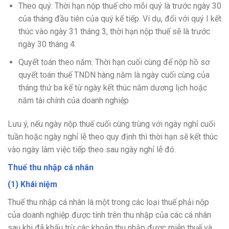
Theo quý: Thời hạn nộp thuế cho mỗi quý là trước ngày 30
của tháng đầu tiên của quý kế tiếp. Ví dụ, đối với quý I kết
thúc vào ngày 31 tháng 3, thời hạn nộp thuế sẽ là trước
ngày 30 tháng 4.
Quyết toán theo năm: Thời hạn cuối cùng để nộp hồ sơ
quyết toán thuế TNDN hàng năm là ngày cuối cùng của
tháng thứ ba kể từ ngày kết thúc năm dương lịch hoặc
năm tài chính của doanh nghiệp
Lưu ý, nếu ngày nộp thuế cuối cùng trùng với ngày nghỉ cuối
tuần hoặc ngày nghỉ lễ theo quy định thì thời hạn sẽ kết thúc
vào ngày làm việc tiếp theo sau ngày nghỉ lễ đó.
Thuế thu nhập cá nhân
(1) Khái niệm
Thuế thu nhập cá nhân là một trong các loại thuế phải nộp
của doanh nghiệp được tính trên thu nhập của các cá nhân
sau khi đã khấu trừ các khoản thu nhập được miễn thuế và