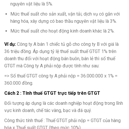
nguyên vật liệu là 5%.
Mức thuế suất cho sản xuất, vận tải, dịch vụ có gắn với
hàng hóa, xây dựng có bao thầu nguyên vật liệu là 3%.
Mức thuế suất cho hoạt động kinh doanh khác là 2%.
Ví dụ:
Công ty A bán 1 chiếc tủ gỗ cho công ty B với giá là
36 triệu đồng. Áp dụng tỷ lệ thuế suất thuế GTGT 1% trên
doanh thu đối với hoạt động bán buôn, bán lẻ thì số thuế
GTGT mà Công ty A phải nộp được tính như sau:
=> Số thuế GTGT công ty A phải nộp = 36.000.000 x 1% =
360.000 đồng.
Cách 2 : Tính thuế GTGT trực tiếp trên
GTGT
Đối tượng áp dụng là các doanh nghiệp hoạt động trong lĩnh
vực kinh doanh, chế tác vàng, bạc và đá quý.
Công thức tính thuế : Thuế GTGT phải nộp = GTGT của hàng
hóa x Thuế suất GTGT (theo mức 10%)