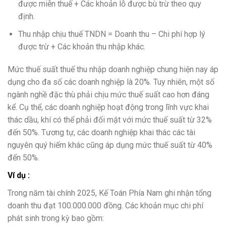
được miễn thuế + Các khoản lỗ được bù trừ theo quy
định.
Thu nhập chịu thuế TNDN = Doanh thu – Chi phí hợp lý
được trừ + Các khoản thu nhập khác.
Mức thuế suất thuế thu nhập doanh nghiệp chung hiện nay áp
dụng cho đa số các doanh nghiệp là 20%. Tuy nhiên, một số
ngành nghề đặc thù phải chịu mức thuế suất cao hơn đáng
kể. Cụ thể, các doanh nghiệp hoạt động trong lĩnh vực khai
thác dầu, khí có thể phải đối mặt với mức thuế suất từ 32%
đến 50%. Tương tự, các doanh nghiệp khai thác các tài
nguyên quý hiếm khác cũng áp dụng mức thuế suất từ 40%
đến 50%.
Ví dụ :
Trong năm tài chính 2025, Kế Toán Phía Nam ghi nhận tổng
doanh thu đạt 100.000.000 đồng. Các khoản mục chi phí
phát sinh trong kỳ bao gồm: