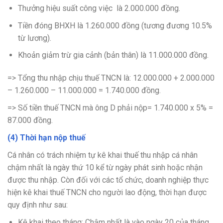
Thưởng hiệu suất công việc là 2.000.000 đồng.
Tiền đóng BHXH là 1.260.000 đồng (tương đương 10.5%
từ lương).
Khoản giảm trừ gia cảnh (bản thân) là 11.000.000 đồng.
=> Tổng thu nhập chịu thuế TNCN là: 12.000.000 + 2.000.000
– 1.260.000 – 11.000.000 = 1.740.000 đồng.
=> Số tiền thuế TNCN mà ông D phải nộp= 1.740.000 x 5% =
87.000 đồng.
(4) Thời hạn nộp thuế
Cá nhân có trách nhiệm tự kê khai thuế thu nhập cá nhân
chậm nhất là ngày thứ 10 kể từ ngày phát sinh hoặc nhận
được thu nhập. Còn đối với các tổ chức, doanh nghiệp thực
hiện kê khai thuế TNCN cho người lao động, thời hạn được
quy định như sau:
Kê khai theo tháng: Chậm nhất là vào ngày 20 của tháng