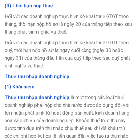
(4) Thời hạn nộp thuế
Đối với các doanh nghiệp thực hiện kê khai thuế GTGT theo
tháng, thời hạn nộp hồ sơ là ngày 20 của tháng tiếp theo sau
tháng phát sinh nghĩa vụ thuế.
Đối với các doanh nghiệp thực hiện kê khai thuế GTGT theo
quý, thời hạn nộp hồ sơ là ngày cuối cùng (ngày 30 hoặc
ngày 31) của tháng đầu tiên của quý tiếp theo sau quý phát
sinh nghĩa vụ thuế.
Thuế thu nhập doanh nghiệp
(1) Khái niệm
Thuế thu nhập doanh nghiệp
là một trong các loại thuế
doanh nghiệp phải nộp cho nhà nước được áp dụng đối với
lợi nhuận phát sinh từ hoạt động sản xuất, kinh doanh hàng
hóa và dịch vụ của doanh nghiệp. Khoản thuế trực thu này
được tính dựa trên thu nhập chịu thuế sau khi đã khấu trừ
các chi phí hợp lý, hợp lệ liên quan đến việc tạo ra thu nhập