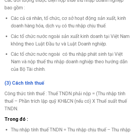
Các đối tượng thuộc diện nộp thuế thu nhập doanh nghiệp
bao gồm :
Các cả cá nhân, tổ chức, cơ sở hoạt động sản xuất, kinh
doanh hàng hóa, dịch vụ có thu nhập chịu thuế.
Các tổ chức nước ngoài sản xuất kinh doanh tại Việt Nam
không theo Luật Đầu tư và Luật Doanh nghiệp.
Các tổ chức nước ngoài có thu nhập phát sinh tại Việt
Nam và nộp thuế thu nhập doanh nghiệp theo hướng dẫn
của Bộ Tài chính.
(3) Cách tính thuế
Công thức tính thuế : Thuế TNDN phải nộp = (Thu nhập tính
thuế – Phần trích lập quỹ KH&CN (nếu có) X Thuế suất thuế
TNDN.
Trong đó :
Thu nhập tính thuế TNDN = Thu nhập chịu thuế – Thu nhập