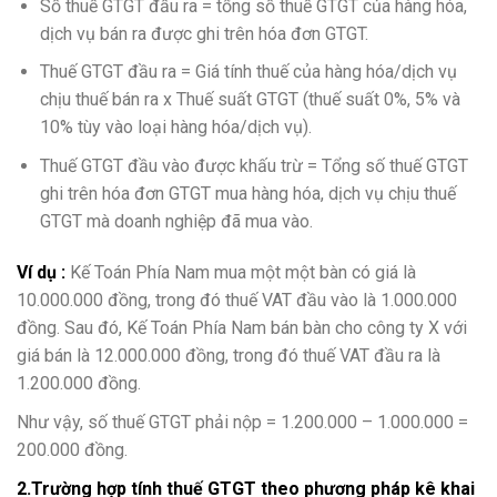
Số thuế GTGT đầu ra = tổng số thuế GTGT của hàng hóa,
dịch vụ bán ra được ghi trên hóa đơn GTGT.
Thuế GTGT đầu ra = Giá tính thuế của hàng hóa/dịch vụ
chịu thuế bán ra x Thuế suất GTGT (thuế suất 0%, 5% và
10% tùy vào loại hàng hóa/dịch vụ).
Thuế GTGT đầu vào được khấu trừ = Tổng số thuế GTGT
ghi trên hóa đơn GTGT mua hàng hóa, dịch vụ chịu thuế
GTGT mà doanh nghiệp đã mua vào.
Ví dụ :
Kế Toán Phía Nam mua một một bàn có giá là
10.000.000 đồng, trong đó thuế VAT đầu vào là 1.000.000
đồng. Sau đó, Kế Toán Phía Nam bán bàn cho công ty X với
giá bán là 12.000.000 đồng, trong đó thuế VAT đầu ra là
1.200.000 đồng.
Như vậy, số thuế GTGT phải nộp = 1.200.000 – 1.000.000 =
200.000 đồng.
2.Trường hợp tính thuế GTGT theo phương pháp kê khai