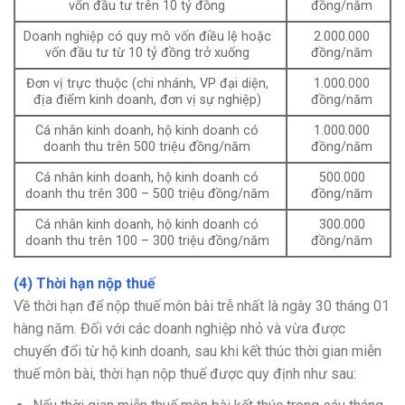
vốn đầu tư trên 10 tỷ đồng
đồng/năm
Doanh nghiệp có quy mô vốn điều lệ hoặc
2.000.000
vốn đầu tư từ 10 tỷ đồng trở xuống
đồng/năm
Đơn vị trực thuộc (chi nhánh, VP đại diện,
1.000.000
địa điểm kinh doanh, đơn vị sự nghiệp)
đồng/năm
Cá nhân kinh doanh, hộ kinh doanh có
1.000.000
doanh thu trên 500 triệu đồng/năm
đồng/năm
Cá nhân kinh doanh, hộ kinh doanh có
500.000
doanh thu trên 300 – 500 triệu đồng/năm
đồng/năm
Cá nhân kinh doanh, hộ kinh doanh có
300.000
doanh thu trên 100 – 300 triệu đồng/năm
đồng/năm
(4) Thời hạn nộp thuế
Về thời hạn để nộp thuế môn bài trễ nhất là ngày 30 tháng 01
hàng năm. Đối với các doanh nghiệp nhỏ và vừa được
chuyển đổi từ hộ kinh doanh, sau khi kết thúc thời gian miễn
thuế môn bài, thời hạn nộp thuế được quy định như sau: