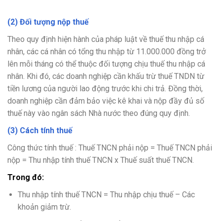
(2) Đối tượng nộp thuế
Theo quy định hiện hành của pháp luật về thuế thu nhập cá
nhân, các cá nhân có tổng thu nhập từ 11.000.000 đồng trở
lên mỗi tháng có thể thuộc đối tượng chịu thuế thu nhập cá
nhân. Khi đó, các doanh nghiệp cần khấu trừ thuế TNDN từ
tiền lương của người lao động trước khi chi trả. Đồng thời,
doanh nghiệp cần đảm bảo việc kê khai và nộp đầy đủ số
thuế này vào ngân sách Nhà nước theo đúng quy định.
(3) Cách tính thuế
Công thức tính thuế : Thuế TNCN phải nộp = Thuế TNCN phải
nộp = Thu nhập tính thuế TNCN x Thuế suất thuế TNCN.
Trong đó:
Thu nhập tính thuế TNCN = Thu nhập chịu thuế – Các
khoản giảm trừ.