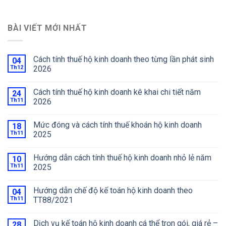
BÀI VIẾT MỚI NHẤT
Cách tính thuế hộ kinh doanh theo từng lần phát sinh
04
Th12
2026
Cách tính thuế hộ kinh doanh kê khai chi tiết năm
24
Th11
2026
Mức đóng và cách tính thuế khoán hộ kinh doanh
18
Th11
2025
Hướng dẫn cách tính thuế hộ kinh doanh nhỏ lẻ năm
10
Th11
2025
Hướng dẫn chế độ kế toán hộ kinh doanh theo
04
Th11
TT88/2021
Dịch vụ kế toán hộ kinh doanh cá thể trọn gói, giá rẻ –
28