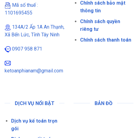
Chính sách bảo mật
Mã số thuế :
thông tin
1101695455
Chính sách quyền
134A/2 Ấp 1A An Thạnh,
riêng tư
Xã Bến Lức, Tỉnh Tây Ninh
Chính sách thanh toán
0907 958 871
ketoanphianam@gmail.com
DỊCH VỤ NỔI BẬT
BẢN ĐỒ
Dịch vụ kế toán trọn
gói