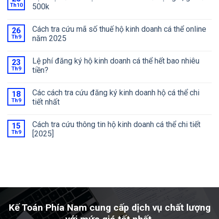
Th10
500k
Cách tra cứu mã số thuế hộ kinh doanh cá thể online
26
Th9
năm 2025
Lệ phí đăng ký hộ kinh doanh cá thể hết bao nhiêu
23
Th9
tiền?
Các cách tra cứu đăng ký kinh doanh hộ cá thể chi
18
Th9
tiết nhất
Cách tra cứu thông tin hộ kinh doanh cá thể chi tiết
15
Th9
[2025]
Kế Toán Phía Nam cung cấp dịch vụ chất lượng