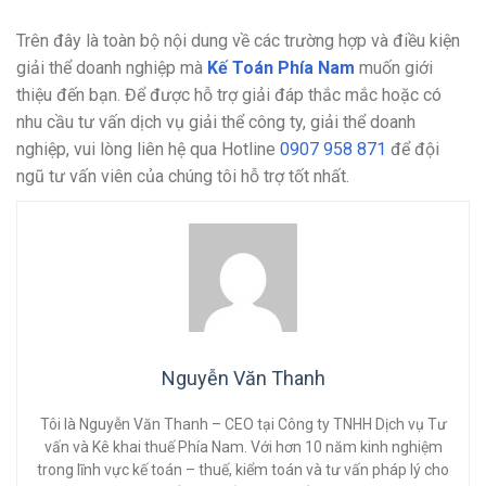
Trên đây là toàn bộ nội dung về các trường hợp và điều kiện
giải thể doanh nghiệp mà
Kế Toán Phía Nam
muốn giới
thiệu đến bạn. Để được hỗ trợ giải đáp thắc mắc hoặc có
nhu cầu tư vấn dịch vụ giải thể công ty, giải thể doanh
nghiệp, vui lòng liên hệ qua Hotline
0907 958 871
để đội
ngũ tư vấn viên của chúng tôi hỗ trợ tốt nhất.
Nguyễn Văn Thanh
Tôi là Nguyễn Văn Thanh – CEO tại Công ty TNHH Dịch vụ Tư
vấn và Kê khai thuế Phía Nam. Với hơn 10 năm kinh nghiệm
trong lĩnh vực kế toán – thuế, kiểm toán và tư vấn pháp lý cho