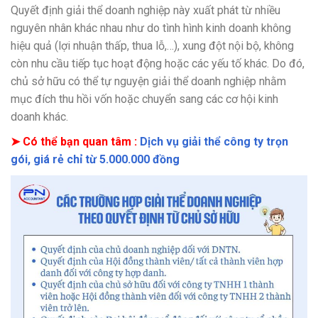
Quyết định giải thể doanh nghiệp này xuất phát từ nhiều
nguyên nhân khác nhau như do tình hình kinh doanh không
hiệu quả (lợi nhuận thấp, thua lỗ,…), xung đột nội bộ, không
còn nhu cầu tiếp tục hoạt động hoặc các yếu tố khác. Do đó,
chủ sở hữu có thể tự nguyện giải thể doanh nghiệp nhằm
mục đích thu hồi vốn hoặc chuyển sang các cơ hội kinh
doanh khác.
➤ Có thể bạn quan tâm :
Dịch vụ giải thể công ty trọn
gói, giá rẻ chỉ từ 5.000.000 đồng