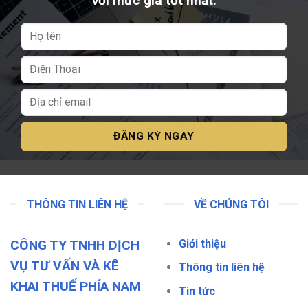
với mức giá tốt nhất.
THÔNG TIN LIÊN HỆ
VỀ CHÚNG TÔI
CÔNG TY TNHH DỊCH
Giới thiệu
VỤ TƯ VẤN VÀ KÊ
Thông tin liên hệ
KHAI THUẾ PHÍA NAM
Tin tức