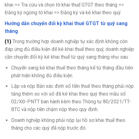
khai => Tra cứu và chọn tờ khai thuế GTGT theo tháng =>
Đăng ký ngừng tờ khai => Đăng ký và kê khai theo quý.
Hướng dẫn chuyển đổi kỳ khai thuế GTGT từ quý sang
tháng
(1)
Trong trường hợp doanh nghiệp tự xác định không còn
đáp ứng đủ điều kiện để kê khai thuế theo quý, doanh nghiệp
cần chuyển đổi kỳ kê khai thuế từ quý sang tháng như sau :
Chuyển sang kê khai thuế theo tháng kể từ tháng đầu tiên
phát hiện không đủ điều kiện.
Lập và nộp Bản xác định số tiền thuế theo tháng phải nộp
tăng thêm so với số đã kê khai theo quý theo mẫu số
02/XĐ-PNTT ban hành kèm theo Thông tư 80/2021/TT-
BTC và nộp tiền chậm nộp theo quy định.
Doanh nghiệp không phải nộp lại hồ sơ khai thuế theo
tháng cho các quý đã nộp trước đó.