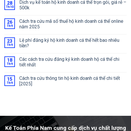
Dịch vụ kế toán hộ kinh doanh cá thể trọn gói, giá rẻ –
28
Th10
500k
Cách tra cứu mã số thuế hộ kinh doanh cá thể online
26
Th9
năm 2025
Lệ phí đăng ký hộ kinh doanh cá thể hết bao nhiêu
23
Th9
tiền?
Các cách tra cứu đăng ký kinh doanh hộ cá thể chi
18
Th9
tiết nhất
Cách tra cứu thông tin hộ kinh doanh cá thể chi tiết
15
Th9
[2025]
Kế Toán Phía Nam cung cấp dịch vụ chất lượng