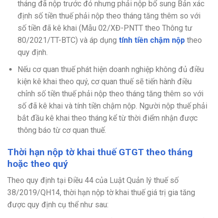
tháng đã nộp trước đó nhưng phải nộp bổ sung Bản xác
định số tiền thuế phải nộp theo tháng tăng thêm so với
số tiền đã kê khai (Mẫu 02/XĐ-PNTT theo Thông tư
80/2021/TT-BTC) và áp dụng
tính tiền chậm nộp
theo
quy định.
Nếu cơ quan thuế phát hiện doanh nghiệp không đủ điều
kiện kê khai theo quý, cơ quan thuế sẽ tiến hành điều
chỉnh số tiền thuế phải nộp theo tháng tăng thêm so với
số đã kê khai và tính tiền chậm nộp. Người nộp thuế phải
bắt đầu kê khai theo tháng kể từ thời điểm nhận được
thông báo từ cơ quan thuế.
Thời hạn nộp tờ khai thuế GTGT theo tháng
hoặc theo quý
Theo quy định tại Điều 44 của Luật Quản lý thuế số
38/2019/QH14, thời hạn nộp tờ khai thuế giá trị gia tăng
được quy định cụ thể như sau: