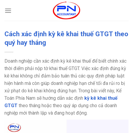
Bỏ
qua
nội
dung
Cách xác định kỳ kê khai thuế GTGT theo
quý hay tháng
Doanh nghiệp cần xác định kỳ kê khai thuế để biết chính xác
thời điểm phải nộp tờ khai thuế GTGT. Việc xác định đúng kỳ
kê khai không chỉ đảm bảo tuân thủ các quy định pháp luật
hiện hành mà còn giúp doanh nghiệp hạn chế tối đa rủi ro bị
xử phạt do kê khai không đúng hạn. Trong bài viết này, Kế
Toán Phía Nam sẽ hướng dẫn xác định
kỳ kê khai thuế
GTGT
theo tháng hoặc theo quý áp dụng cho cả doanh
nghiệp mới thành lập và đang hoạt động.