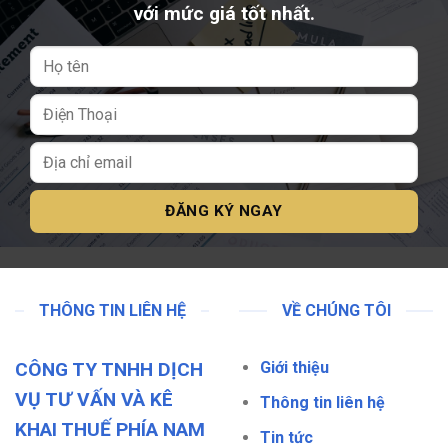
với mức giá tốt nhất.
THÔNG TIN LIÊN HỆ
VỀ CHÚNG TÔI
CÔNG TY TNHH DỊCH
Giới thiệu
VỤ TƯ VẤN VÀ KÊ
Thông tin liên hệ
KHAI THUẾ PHÍA NAM
Tin tức