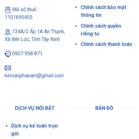
Chính sách bảo mật
Mã số thuế :
thông tin
1101695455
Chính sách quyền
134A/2 Ấp 1A An Thạnh,
riêng tư
Xã Bến Lức, Tỉnh Tây Ninh
Chính sách thanh toán
0907 958 871
ketoanphianam@gmail.com
DỊCH VỤ NỔI BẬT
BẢN ĐỒ
Dịch vụ kế toán trọn
gói