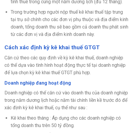
tính thuế trong cùng một năm dương lịch (đủ 12 tháng).
Trong trường hợp người nộp thuế kê khai thuế tập trung
tại trụ sở chính cho các đơn vị phụ thuộc và địa điểm kinh
doanh, tổng doanh thu sẽ bao gồm cả doanh thu phát sinh
từ các đơn vị và địa điểm kinh doanh này.
Cách xác định kỳ kê khai thuế GTGT
Căn cứ theo các quy định về kỳ kê khai thuế, doanh nghiệp
có thể dựa vào tình hình hoạt động thực tế tại doanh nghiệp
để lựa chọn kỳ kê khai thuế GTGT phù hợp.
Doanh nghiệp đang hoạt động
Doanh nghiệp có thể căn cứ vào doanh thu của doanh nghiệp
trong năm dương lịch hoặc năm tài chính liền kề trước đó để
xác định kỳ kê khai thuế, cụ thể như sau :
Kê khai theo tháng : Áp dụng cho các doanh nghiệp có
tổng doanh thu trên 50 tỷ đồng.