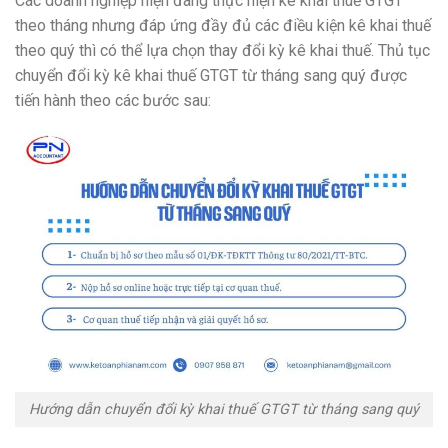
Các doanh nghiệp hiện đang thực hiện kê khai thuế GTGT
theo tháng nhưng đáp ứng đầy đủ các điều kiện kê khai thuế
theo quý thì có thể lựa chọn thay đổi kỳ kê khai thuế. Thủ tục
chuyển đổi kỳ kê khai thuế GTGT từ tháng sang quý được
tiến hành theo các bước sau:
Hướng dẫn chuyển đổi kỳ khai thuế GTGT từ tháng sang quý