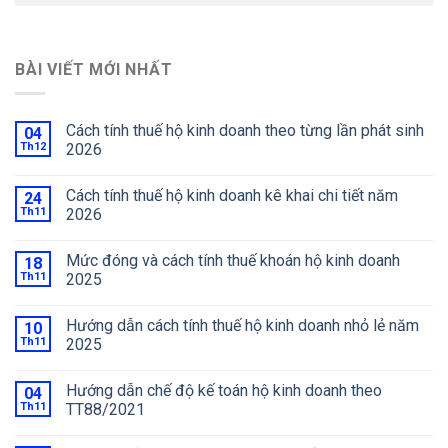
BÀI VIẾT MỚI NHẤT
Cách tính thuế hộ kinh doanh theo từng lần phát sinh
04
Th12
2026
Cách tính thuế hộ kinh doanh kê khai chi tiết năm
24
Th11
2026
Mức đóng và cách tính thuế khoán hộ kinh doanh
18
Th11
2025
Hướng dẫn cách tính thuế hộ kinh doanh nhỏ lẻ năm
10
Th11
2025
Hướng dẫn chế độ kế toán hộ kinh doanh theo
04
Th11
TT88/2021