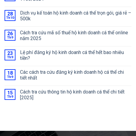
Dịch vụ kế toán hộ kinh doanh cá thể trọn gói, giá rẻ –
28
Th10
500k
Cách tra cứu mã số thuế hộ kinh doanh cá thể online
26
Th9
năm 2025
Lệ phí đăng ký hộ kinh doanh cá thể hết bao nhiêu
23
Th9
tiền?
Các cách tra cứu đăng ký kinh doanh hộ cá thể chi
18
Th9
tiết nhất
Cách tra cứu thông tin hộ kinh doanh cá thể chi tiết
15
Th9
[2025]