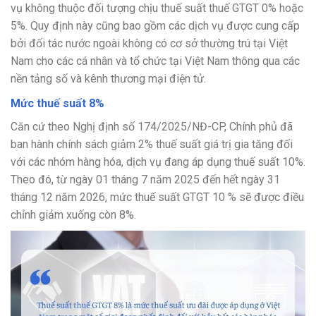
vụ không thuộc đối tượng chịu thuế suất thuế GTGT 0% hoặc
5%. Quy định này cũng bao gồm các dịch vụ được cung cấp
bởi đối tác nước ngoài không có cơ sở thường trú tại Việt
Nam cho các cá nhân và tổ chức tại Việt Nam thông qua các
nền tảng số và kênh thương mại điện tử.
Mức thuế suất 8%
Căn cứ theo Nghị định số 174/2025/NĐ-CP, Chính phủ đã
ban hành chính sách giảm 2% thuế suất giá trị gia tăng đối
với các nhóm hàng hóa, dịch vụ đang áp dụng thuế suất 10%.
Theo đó, từ ngày 01 tháng 7 năm 2025 đến hết ngày 31
tháng 12 năm 2026, mức thuế suất GTGT 10 % sẽ được điều
chỉnh giảm xuống còn 8%.