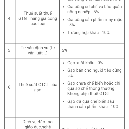
Gia công sơ chế và bảo quản
nông nghiệp : 5%.
Thuế suất thuế
4
GTGT hàng gia công
Gia công sản phẩm may mặc
các loại
: 8%.
Trường hợp khác : 10%.
Tư vấn dịch vụ (tư
5
5%
vấn luật,…)
Gạo xuất khẩu : 0%.
Gạo bán cho người tiêu dùng :
5%.
Gạo chưa chế biến hoặc chỉ
Thuế suất GTGT của
6
qua sơ chế thông thường :
gạo
Không chịu thuế GTGT.
Gạo đã qua chế biến sâu
thành sản phẩm khác : 10%.
Dịch vụ đào tạo
giáo dục,nghề