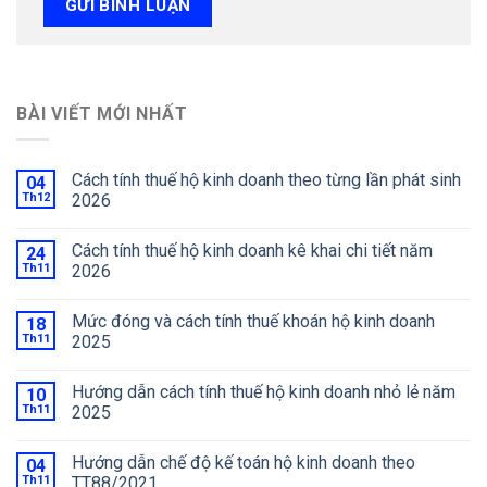
BÀI VIẾT MỚI NHẤT
Cách tính thuế hộ kinh doanh theo từng lần phát sinh
04
Th12
2026
Cách tính thuế hộ kinh doanh kê khai chi tiết năm
24
Th11
2026
Mức đóng và cách tính thuế khoán hộ kinh doanh
18
Th11
2025
Hướng dẫn cách tính thuế hộ kinh doanh nhỏ lẻ năm
10
Th11
2025
Hướng dẫn chế độ kế toán hộ kinh doanh theo
04
Th11
TT88/2021