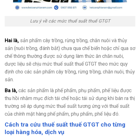
Lưu ý về các mức thuế suất thuế GTGT
Hai là,
sản phẩm cây trồng, rừng trồng, chăn nuôi và thủy
sản (nuôi trồng, đánh bắt) chưa qua chế biến hoặc chỉ qua sơ
chế thông thường được sử dụng làm thức ăn chăn nuôi,
dược liệu sẽ chịu mức thuế suất thuế GTGT theo mức quy
định cho các sản phẩm cây trồng, rừng trồng, chăn nuôi, thủy
sản.
Ba là,
các sản phẩm là phế phẩm, phụ phẩm, phế liệu được
thu hồi nhằm mục đích tái chế hoặc tái sử dụng khi bán ra thị
trường sẽ áp dụng mức thuế suất tương ứng với thuế suất
của chính mặt hàng phế phẩm, phụ phẩm, phế liệu đó.
Cách tra cứu thuế suất thuế GTGT cho từng
loại hàng hóa, dịch vụ