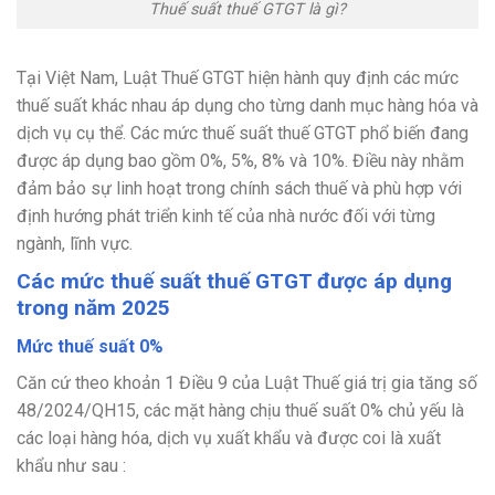
Thuế suất thuế GTGT là gì?
Tại Việt Nam, Luật Thuế GTGT hiện hành quy định các mức
thuế suất khác nhau áp dụng cho từng danh mục hàng hóa và
dịch vụ cụ thể. Các mức thuế suất thuế GTGT phổ biến đang
được áp dụng bao gồm 0%, 5%, 8% và 10%. Điều này nhằm
đảm bảo sự linh hoạt trong chính sách thuế và phù hợp với
định hướng phát triển kinh tế của nhà nước đối với từng
ngành, lĩnh vực.
Các mức thuế suất thuế GTGT được áp dụng
trong năm 2025
Mức thuế suất 0%
Căn cứ theo khoản 1 Điều 9 của Luật Thuế giá trị gia tăng số
48/2024/QH15, các mặt hàng chịu thuế suất 0% chủ yếu là
các loại hàng hóa, dịch vụ xuất khẩu và được coi là xuất
khẩu như sau :