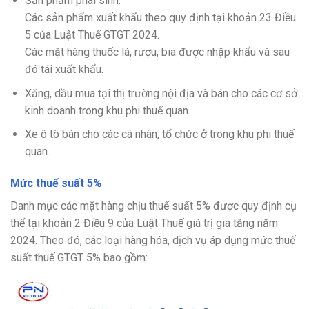
Sản phẩm phái sinh.
Các sản phẩm xuất khẩu theo quy định tại khoản 23 Điều
5 của Luật Thuế GTGT 2024.
Các mặt hàng thuốc lá, rượu, bia được nhập khẩu và sau
đó tái xuất khẩu.
Xăng, dầu mua tại thị trường nội địa và bán cho các cơ sở
kinh doanh trong khu phi thuế quan.
Xe ô tô bán cho các cá nhân, tổ chức ở trong khu phi thuế
quan.
Mức thuế suất 5%
Danh mục các mặt hàng chịu thuế suất 5% được quy định cụ
thể tại khoản 2 Điều 9 của Luật Thuế giá trị gia tăng năm
2024. Theo đó, các loại hàng hóa, dịch vụ áp dụng mức thuế
suất thuế GTGT 5% bao gồm: