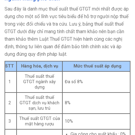
Sau đây là danh mục thuế suất thuế GTGT mới nhất được áp
dụng cho một số lĩnh vực tiêu biểu để hỗ trợ người nộp thuế
trong việc đối chiếu và tra cứu. Lưu ý, bảng thuế suất thuế
GTGT dưới đây chỉ mang tính chất tham khảo nên bạn cần
tham khảo thêm Luật Thuế GTGT hiện hành cùng các nghị
định, thông tư liên quan để đảm bảo tính chính xác và áp
dụng đúng quy định pháp luật.
STT
Hàng hóa, dịch vụ
Mức thuế suất áp dụng
Thuế suất thuế
1
GTGT ngành xây
Đa số 8%
dựng
Thuế suất thuế
2
GTGT dịch vụ khách
8%
sạn, lưu trú
Thuế suất GTGT của
3
10%
mặt hàng rượu
Gia công cho xuất khẩu : 0%.