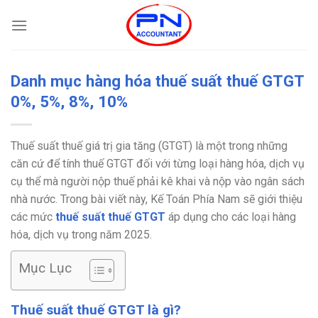
Bỏ
qua
nội
dung
Danh mục hàng hóa thuế suất thuế GTGT
0%, 5%, 8%, 10%
Thuế suất thuế giá trị gia tăng (GTGT) là một trong những
căn cứ để tính thuế GTGT đối với từng loại hàng hóa, dịch vụ
cụ thể mà người nộp thuế phải kê khai và nộp vào ngân sách
nhà nước. Trong bài viết này, Kế Toán Phía Nam sẽ giới thiệu
các mức
thuế suất thuế GTGT
áp dụng cho các loại hàng
hóa, dịch vụ trong năm 2025.
Mục Lục
Thuế suất thuế GTGT là gì?