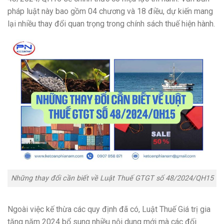
pháp luật này bao gồm 04 chương và 18 điều, dự kiến mang
lại nhiều thay đổi quan trọng trong chính sách thuế hiện hành.
Những thay đổi cần biết về Luật Thuế GTGT số 48/2024/QH15
Ngoài việc kế thừa các quy định đã có, Luật Thuế Giá trị gia
tăng năm 2024 bổ sung nhiều nội dung mới mà các đối