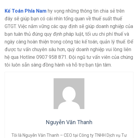
Kế Toán Phía Nam
hy vọng những thông tin chia sẻ trên
đây sẽ giúp bạn có cái nhìn tổng quan về thuế suất thuế
GTGT. Việc nắm vững các quy định sẽ giúp doanh nghiệp của
bạn tuân thủ đúng quy định pháp luật, tối ưu chi phí thuế và
ngày càng hoàn thiện trong công tác kế toán, quản lý thuế. Để
được tư vấn chuyên sâu hơn, quý doanh nghiệp vui lòng liên
hệ qua Hotline 0907 958 871. Đội ngũ tư vấn viên của chúng
tôi luôn sẵn sàng đồng hành và hỗ trợ bạn tận tâm.
Nguyễn Văn Thanh
Tôi là Nguyễn Văn Thanh – CEO tại Công ty TNHH Dịch vụ Tư