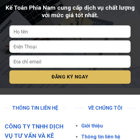
Kế Toán Phía Nam cung cấp dịch vụ chất lượng
với mức giá tốt nhất.
THÔNG TIN LIÊN HỆ
VỀ CHÚNG TÔI
CÔNG TY TNHH DỊCH
Giới thiệu
VỤ TƯ VẤN VÀ KÊ
Thông tin liên hệ