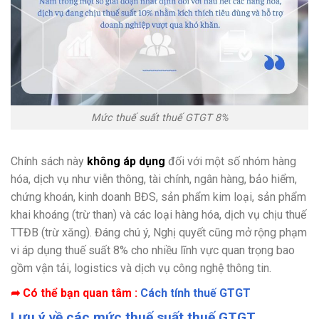
Mức thuế suất thuế GTGT 8%
Chính sách này
không áp dụng
đối với một số nhóm hàng
hóa, dịch vụ như viễn thông, tài chính, ngân hàng, bảo hiểm,
chứng khoán, kinh doanh BĐS, sản phẩm kim loại, sản phẩm
khai khoáng (trừ than) và các loại hàng hóa, dịch vụ chịu thuế
TTĐB (trừ xăng). Đáng chú ý, Nghị quyết cũng mở rộng phạm
vi áp dụng thuế suất 8% cho nhiều lĩnh vực quan trọng bao
gồm vận tải, logistics và dịch vụ công nghệ thông tin.
➦ Có thể bạn quan tâm :
Cách tính thuế GTGT
Lưu ý về các mức thuế suất thuế GTGT