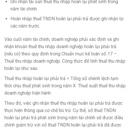
Ghi nhận tài sản thuế thu nhập hoãn lại phát sinh trong
năm tài chính.
Hoàn nhập thuế TNDN hoãn lại phải trả được ghi nhận từ
các năm trước.
Vào cuối năm tài chính, doanh nghiệp phải xác định và ghi
nhận khoản thuế thu nhập doanh nghiệp hoãn lại phải trả
(nếu có) theo quy định trong Chuẩn mực kế toán số 17 –
Thuế thu nhập doanh nghiệp. Công thức để tính thuế thu nhập
hoãn lại như sau:
Thuế thu nhập hoãn lại phải trả = Tổng số chênh lệch tạm
thời chịu thuế phát sinh trong năm X Thuế suất thuế thu nhập
doanh nghiệp hiện hành
Theo đó, việc ghi nhận thuế thu nhập hoãn lại phải trả được
thực hiện thông qua cơ chế bù trừ. Cụ thể, số thuế TNDN
hoãn lại phải trả phát sinh trong năm tài chính sẽ được điều
chỉnh giảm trừ với số thuế TNDN hoãn lại phải trả đã được