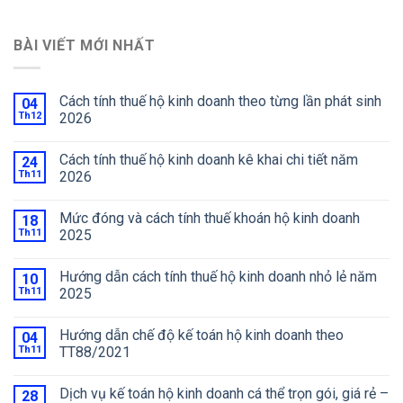
BÀI VIẾT MỚI NHẤT
Cách tính thuế hộ kinh doanh theo từng lần phát sinh
04
Th12
2026
Cách tính thuế hộ kinh doanh kê khai chi tiết năm
24
Th11
2026
Mức đóng và cách tính thuế khoán hộ kinh doanh
18
Th11
2025
Hướng dẫn cách tính thuế hộ kinh doanh nhỏ lẻ năm
10
Th11
2025
Hướng dẫn chế độ kế toán hộ kinh doanh theo
04
Th11
TT88/2021
Dịch vụ kế toán hộ kinh doanh cá thể trọn gói, giá rẻ –
28