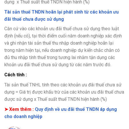
dụng x Thuế suất thuế TNDN hiện hành (%)
Tài sản thuế TNDN hoãn lại phát sinh từ các khoản ưu
đãi thuế chưa được sử dụng
Căn cứ vào các khoản ưu đãi thuế chưa sử dụng theo luật
định (nếu có), tại thời điểm cuối năm doanh nghiệp xác định
và ghi nhận tài sản thuế thu nhập doanh nghiệp hoãn lại
trong năm hiện tại, nếu doanh nghiệp dự kiến chắc chắn có
đủ thu nhập tính thuế trong tương lai nhằm tận dụng các
khoản ưu đãi thuế chưa sử dụng từ các năm trước đó.
Cách tính :
Tài sản thuế TNHL tính theo các khoản ưu đãi thuế chưa sử
dụng = Giá trị được khấu trừ của các khoản ưu đãi thuế chưa
được sử dụng x Thuế suất thuế TNDN hiện hành (%)
➤ Xem thêm :
Quy định về ưu đãi thuế TNDN áp dụng
cho doanh nghiệp