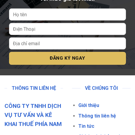
THÔNG TIN LIÊN HỆ
VỀ CHÚNG TÔI
CÔNG TY TNHH DỊCH
Giới thiệu
VỤ TƯ VẤN VÀ KÊ
Thông tin liên hệ
KHAI THUẾ PHÍA NAM
Tin tức