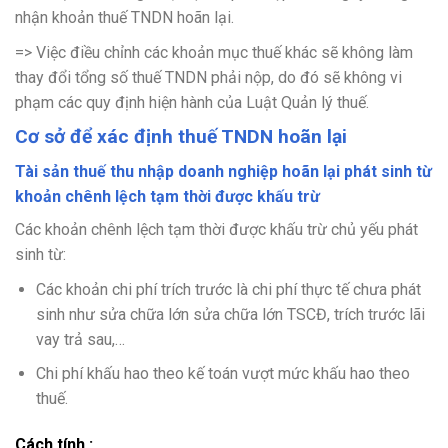
nhận khoản thuế TNDN hoãn lại.
=> Việc điều chỉnh các khoản mục thuế khác sẽ không làm
thay đổi tổng số thuế TNDN phải nộp, do đó sẽ không vi
phạm các quy định hiện hành của Luật Quản lý thuế.
Cơ sở để xác định thuế TNDN hoãn lại
Tài sản thuế thu nhập doanh nghiệp hoãn lại phát sinh từ
khoản chênh lệch tạm thời được khấu trừ
Các khoản chênh lệch tạm thời được khấu trừ chủ yếu phát
sinh từ:
Các khoản chi phí trích trước là chi phí thực tế chưa phát
sinh như sửa chữa lớn sửa chữa lớn TSCĐ, trích trước lãi
vay trả sau,…
Chi phí khấu hao theo kế toán vượt mức khấu hao theo
thuế.
Cách tính :