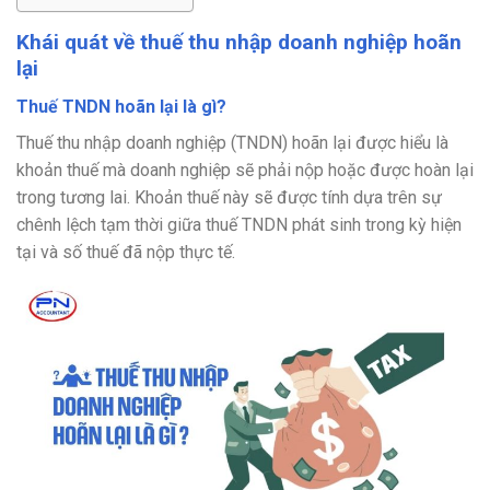
Khái quát về thuế thu nhập doanh nghiệp hoãn
lại
Thuế TNDN hoãn lại là gì?
Thuế thu nhập doanh nghiệp (TNDN) hoãn lại được hiểu là
khoản thuế mà doanh nghiệp sẽ phải nộp hoặc được hoàn lại
trong tương lai. Khoản thuế này sẽ được tính dựa trên sự
chênh lệch tạm thời giữa thuế TNDN phát sinh trong kỳ hiện
tại và số thuế đã nộp thực tế.