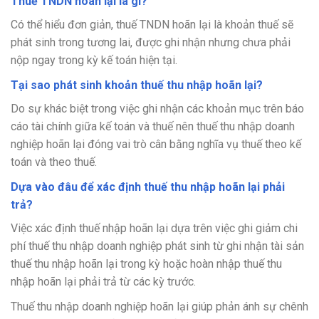
Thuế TNDN hoãn lại là gì?
Có thể hiểu đơn giản, thuế TNDN hoãn lại là khoản thuế sẽ
phát sinh trong tương lai, được ghi nhận nhưng chưa phải
nộp ngay trong kỳ kế toán hiện tại.
Tại sao phát sinh khoản thuế thu nhập hoãn lại?
Do sự khác biệt trong việc ghi nhận các khoản mục trên báo
cáo tài chính giữa kế toán và thuế nên thuế thu nhập doanh
nghiệp hoãn lại đóng vai trò cân bằng nghĩa vụ thuế theo kế
toán và theo thuế.
Dựa vào đâu để xác định thuế thu nhập hoãn lại phải
trả?
Việc xác định thuế nhập hoãn lại dựa trên việc ghi giảm chi
phí thuế thu nhập doanh nghiệp phát sinh từ ghi nhận tài sản
thuế thu nhập hoãn lại trong kỳ hoặc hoàn nhập thuế thu
nhập hoãn lại phải trả từ các kỳ trước.
Thuế thu nhập doanh nghiệp hoãn lại giúp phản ánh sự chênh