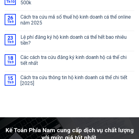
Th10
500k
Cách tra cứu mã số thuế hộ kinh doanh cá thể online
26
Th9
năm 2025
Lệ phí đăng ký hộ kinh doanh cá thể hết bao nhiêu
23
Th9
tiền?
Các cách tra cứu đăng ký kinh doanh hộ cá thể chi
18
Th9
tiết nhất
Cách tra cứu thông tin hộ kinh doanh cá thể chi tiết
15
Th9
[2025]
Kế Toán Phía Nam cung cấp dịch vụ chất lượng
với mức giá tốt nhất.