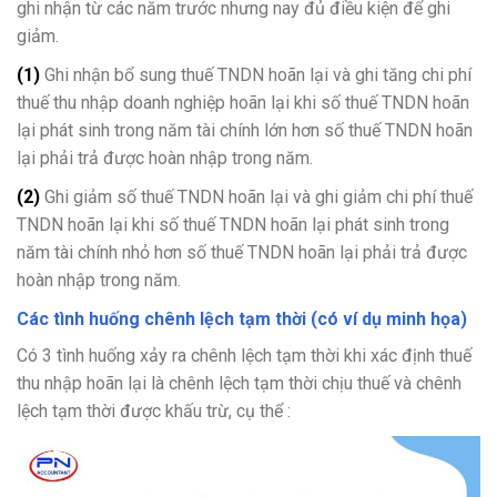
ghi nhận từ các năm trước nhưng nay đủ điều kiện để ghi
giảm.
(1)
Ghi nhận bổ sung thuế TNDN hoãn lại và ghi tăng chi phí
thuế thu nhập doanh nghiệp hoãn lại khi số thuế TNDN hoãn
lại phát sinh trong năm tài chính lớn hơn số thuế TNDN hoãn
lại phải trả được hoàn nhập trong năm.
(2)
Ghi giảm số thuế TNDN hoãn lại và ghi giảm chi phí thuế
TNDN hoãn lại khi số thuế TNDN hoãn lại phát sinh trong
năm tài chính nhỏ hơn số thuế TNDN hoãn lại phải trả được
hoàn nhập trong năm.
Các tình huống chênh lệch tạm thời (có ví dụ minh họa)
Có 3 tình huống xảy ra chênh lệch tạm thời khi xác định thuế
thu nhập hoãn lại là chênh lệch tạm thời chịu thuế và chênh
lệch tạm thời được khấu trừ, cụ thể :