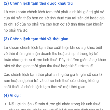
(2) Chênh lệch tạm thời được khấu trừ
Là các khoản chênh lệch tạm thời phát sinh khi giá trị ghi sổ
của tài sản thấp hơn cơ sở tính thuế của tài sản đó hoặc giá
trị ghi sổ của nợ phải trả cao hơn cơ sở tính thuế của khoản
nợ phải trả đó.
(3) Chênh lệch tạm thời về thời gian
Là khoản chênh lệch tạm thời xuất hiện khi có sự khác biệt
về thời điểm ghi nhận doanh thu hoặc chi phí trong kỳ kế
toán nhưng chưa được tính thuế. Đây chỉ đơn giản là sự khác
biệt về thời gian thời gian thu thuế hoặc khấu trừ thuế.
Các chênh lệch tạm thời phát sinh giữa giá trị ghi sổ của tài
sản hoặc nợ phải trả và cơ sở tính thuế của chúng không
nhất thiết là chênh lệch tạm thời về mặt thời gian.
(4) Ví dụ :
Nếu lợi nhuận kế toán được ghi nhận trong kỳ tính thuế