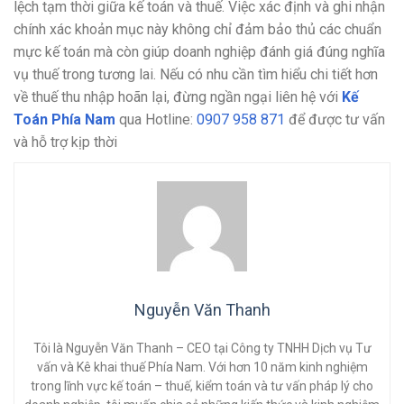
lệch tạm thời giữa kế toán và thuế. Việc xác định và ghi nhận
chính xác khoản mục này không chỉ đảm bảo thủ các chuẩn
mực kế toán mà còn giúp doanh nghiệp đánh giá đúng nghĩa
vụ thuế trong tương lai. Nếu có nhu cần tìm hiểu chi tiết hơn
về thuế thu nhập hoãn lại, đừng ngần ngại liên hệ với
Kế
Toán Phía Nam
qua Hotline:
0907 958 871
để được tư vấn
và hỗ trợ kịp thời
Nguyễn Văn Thanh
Tôi là Nguyễn Văn Thanh – CEO tại Công ty TNHH Dịch vụ Tư
vấn và Kê khai thuế Phía Nam. Với hơn 10 năm kinh nghiệm
trong lĩnh vực kế toán – thuế, kiểm toán và tư vấn pháp lý cho