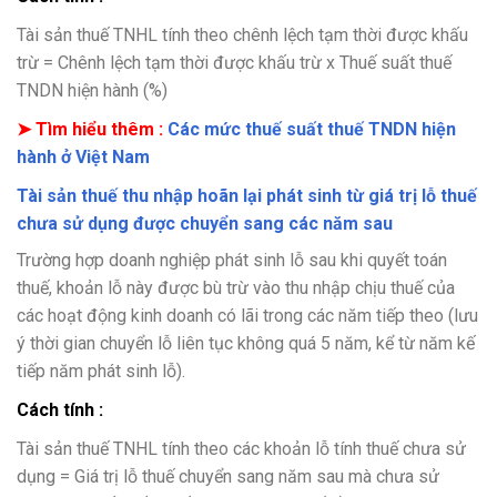
Tài sản thuế TNHL tính theo chênh lệch tạm thời được khấu
trừ = Chênh lệch tạm thời được khấu trừ x Thuế suất thuế
TNDN hiện hành (%)
➤ Tìm hiểu thêm :
Các mức thuế suất thuế TNDN hiện
hành ở Việt Nam
Tài sản thuế thu nhập hoãn lại phát sinh từ giá trị lỗ thuế
chưa sử dụng được chuyển sang các năm sau
Trường hợp doanh nghiệp phát sinh lỗ sau khi quyết toán
thuế, khoản lỗ này được bù trừ vào thu nhập chịu thuế của
các hoạt động kinh doanh có lãi trong các năm tiếp theo (lưu
ý thời gian chuyển lỗ liên tục không quá 5 năm, kể từ năm kế
tiếp năm phát sinh lỗ).
Cách tính :
Tài sản thuế TNHL tính theo các khoản lỗ tính thuế chưa sử
dụng = Giá trị lỗ thuế chuyển sang năm sau mà chưa sử