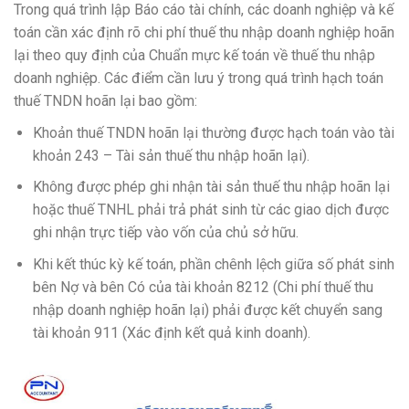
Trong quá trình lập Báo cáo tài chính, các doanh nghiệp và kế
toán cần xác định rõ chi phí thuế thu nhập doanh nghiệp hoãn
lại theo quy định của Chuẩn mực kế toán về thuế thu nhập
doanh nghiệp. Các điểm cần lưu ý trong quá trình hạch toán
thuế TNDN hoãn lại bao gồm:
Khoản thuế TNDN hoãn lại thường được hạch toán vào tài
khoản 243 – Tài sản thuế thu nhập hoãn lại).
Không được phép ghi nhận tài sản thuế thu nhập hoãn lại
hoặc thuế TNHL phải trả phát sinh từ các giao dịch được
ghi nhận trực tiếp vào vốn của chủ sở hữu.
Khi kết thúc kỳ kế toán, phần chênh lệch giữa số phát sinh
bên Nợ và bên Có của tài khoản 8212 (Chi phí thuế thu
nhập doanh nghiệp hoãn lại) phải được kết chuyển sang
tài khoản 911 (Xác định kết quả kinh doanh).