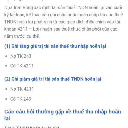
Dựa trên Bảng xác định tài sản thuế TNDN hoãn lại vào cuối
kỳ kế toán, kế toán cần ghi nhận hoặc hoàn nhập tài sản thuế
TNDN hoãn lại phát sinh từ các giao dịch điều chỉnh vào tài
khoản 4211 – Lợi nhuận sau thuế chưa phân phối của các
năm trước, cụ thể :
(1) Ghi tăng giá trị tài sản thuế thu nhập hoãn lại
Nợ TK 243
Có TK 4211
(2) Ghi giảm giá trị tài sản thuế TNDN hoãn lại
Nợ TK 4211
Có TK 243
Các câu hỏi thường gặp về thuế thu nhập hoãn
lại