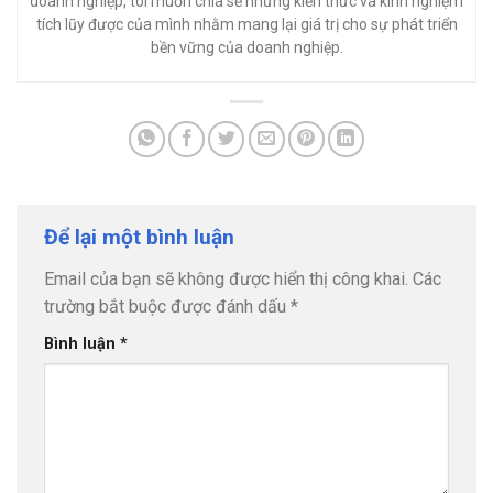
doanh nghiệp, tôi muốn chia sẻ những kiến thức và kinh nghiệm
tích lũy được của mình nhằm mang lại giá trị cho sự phát triển
bền vững của doanh nghiệp.
Để lại một bình luận
Email của bạn sẽ không được hiển thị công khai.
Các
trường bắt buộc được đánh dấu
*
Bình luận
*