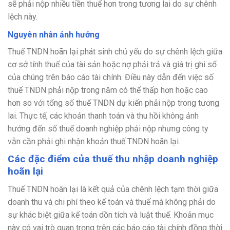
sẽ phải nộp nhiều tiền thuế hơn trong tương lai do sự chênh
lệch này.
Nguyên nhân ảnh hưởng
Thuế TNDN hoãn lại phát sinh chủ yếu do sự chênh lệch giữa
cơ sở tính thuế của tài sản hoặc nợ phải trả và giá trị ghi sổ
của chúng trên báo cáo tài chính. Điều này dẫn đến việc số
thuế TNDN phải nộp trong năm có thể thấp hơn hoặc cao
hơn so với tổng số thuế TNDN dự kiến phải nộp trong tương
lai. Thực tế, các khoản thanh toán và thu hồi không ảnh
hưởng đến số thuế doanh nghiệp phải nộp nhưng công ty
vẫn cần phải ghi nhận khoản thuế TNDN hoãn lại.
Các đặc điểm của thuế thu nhập doanh nghiệp
hoãn lại
Thuế TNDN hoãn lại là kết quả của chênh lệch tạm thời giữa
doanh thu và chi phí theo kế toán và thuế mà không phải do
sự khác biệt giữa kế toán dồn tích và luật thuế. Khoản mục
này có vai trò quan trọng trên các báo cáo tài chính đồng thời