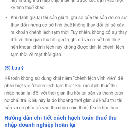
này nhưng thu nhập chịu thuế lại được xác định vào một
kỳ tính thuế khác.
Khi đánh giá lại tài sản giá trị ghi sổ của tài sản đó có sự
thay đổi nhưng cơ sở tính thuế không thay đổi thì sẽ xảy
ra khoản chênh lệch tạm thời. Tuy nhiên, không có sự thay
đổi về thời gian thu hồi giá trị ghi sổ và cơ sở tính thuế
nên khoản chênh lệch này không được tính là chênh lệch
tạm thời về mặt thời gian.
(5) Lưu ý
Kế toán không sử dụng khái niệm “chênh lệch vĩnh viễn” để
phân biệt với “chênh lệch tạm thời” khi xác định thuế thu
nhập hoãn lại đối với thời gian thu hồi tài sản và thanh toán
nợ phải trả. Điều này là do khoảng thời gian để khấu trừ tài
sản và nợ phải trả vào thu nhập chịu thuế đều là hữu hạn.
Hướng dẫn chi tiết cách hạch toán thuế thu
nhập doanh nghiệp hoãn lại