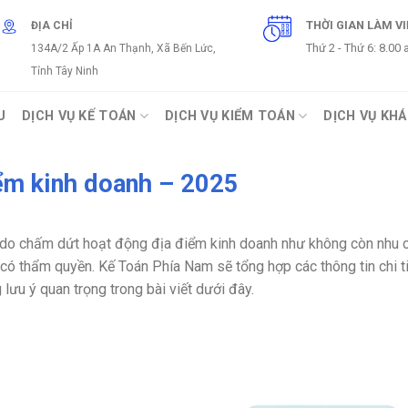
THỜI GIAN LÀM V
ĐỊA CHỈ
Thứ 2 - Thứ 6: 8.00
134A/2 Ấp 1A An Thạnh, Xã Bến Lức,
Tỉnh Tây Ninh
U
DỊCH VỤ KẾ TOÁN
DỊCH VỤ KIỂM TOÁN
DỊCH VỤ KH
iểm kinh doanh – 2025
lý do chấm dứt hoạt động địa điểm kinh doanh như không còn nhu 
có thẩm quyền. Kế Toán Phía Nam sẽ tổng hợp các thông tin chi ti
lưu ý quan trọng trong bài viết dưới đây.