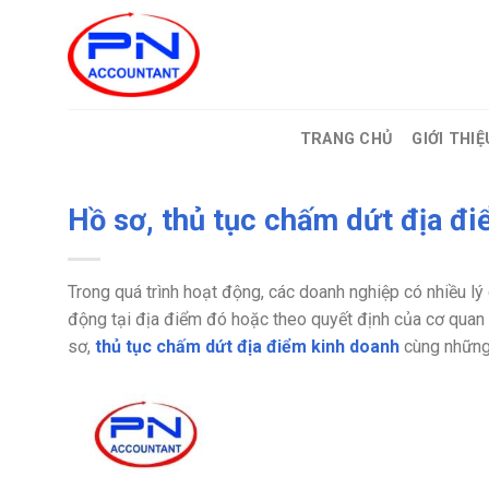
Bỏ
qua
nội
dung
TRANG CHỦ
GIỚI THIỆ
Hồ sơ, thủ tục chấm dứt địa đ
Trong quá trình hoạt động, các doanh nghiệp có nhiều 
động tại địa điểm đó hoặc theo quyết định của cơ quan 
sơ,
thủ tục chấm dứt địa điểm kinh doanh
cùng những 