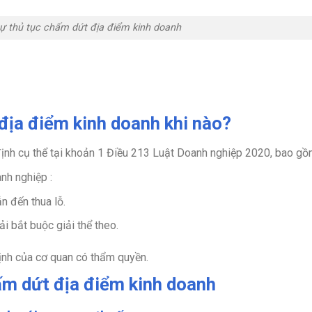
h tự thủ tục chấm dứt địa điểm kinh doanh
địa điểm kinh doanh khi nào?
ịnh cụ thể tại khoản 1 Điều 213 Luật Doanh nghiệp 2020, bao gồ
nh nghiệp :
n đến thua lỗ.
i bắt buộc giải thể theo.
định của cơ quan có thẩm quyền.
chấm dứt địa điểm kinh doanh