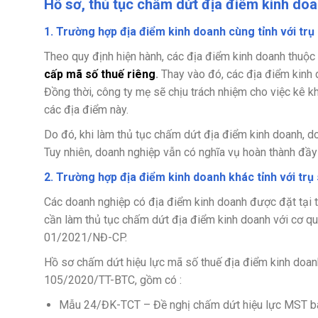
Hồ sơ, thủ tục chấm dứt địa điểm kinh doa
1. Trường hợp địa điểm kinh doanh cùng tỉnh với trụ
Theo quy định hiện hành, các địa điểm kinh doanh thuộc
cấp mã số thuế riêng
.
Thay vào đó, các địa điểm kinh 
Đồng thời, công ty mẹ sẽ chịu trách nhiệm cho việc kê 
các địa điểm này.
Do đó, khi làm thủ tục chấm dứt địa điểm kinh doanh, d
Tuy nhiên, doanh nghiệp vẫn có nghĩa vụ hoàn thành đầy
2. Trường hợp địa điểm kinh doanh khác tỉnh với trụ
Các doanh nghiệp có địa điểm kinh doanh được đặt tại t
cần làm thủ tục chấm dứt địa điểm kinh doanh với cơ qua
01/2021/NĐ-CP.
Hồ sơ chấm dứt hiệu lực mã số thuế địa điểm kinh doan
105/2020/TT-BTC, gồm có :
Mẫu 24/ĐK-TCT – Đề nghị chấm dứt hiệu lực MST b