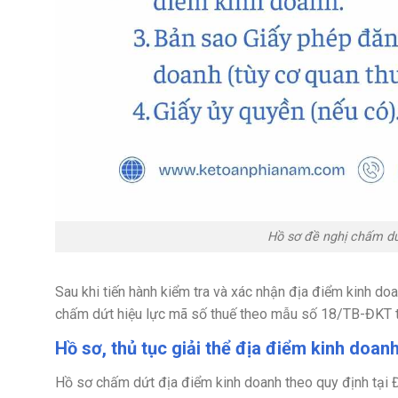
Hồ sơ đề nghị chấm dứ
Sau khi tiến hành kiểm tra và xác nhận địa điểm kinh do
chấm dứt hiệu lực mã số thuế theo mẫu số 18/TB-ĐKT t
Hồ sơ, thủ tục giải thể địa điểm kinh doan
Hồ sơ chấm dứt địa điểm kinh doanh theo quy định tại 