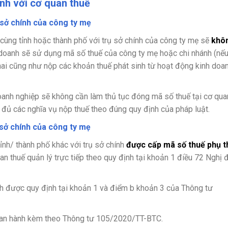
nh với cơ quan thuế
 sở chính của công ty mẹ
 cùng tỉnh hoặc thành phố với trụ sở chính của công ty mẹ sẽ
khô
doanh sẽ sử dụng mã số thuế của công ty mẹ hoặc chi nhánh (nếu
khai cũng như nộp các khoản thuế phát sinh từ hoạt động kinh doa
oanh nghiệp sẽ không cần làm thủ tục đóng mã số thuế tại cơ quan
 đủ các nghĩa vụ nộp thuế theo đúng quy định của pháp luật.
 sở chính của công ty mẹ
ỉnh/ thành phố khác với trụ sở chính
được cấp mã số thuế phụ t
n thuế quản lý trực tiếp theo quy định tại khoản 1 điều 72 Nghị 
h được quy định tại khoản 1 và điểm b khoản 3 của Thông tư
an hành kèm theo Thông tư 105/2020/TT-BTC.