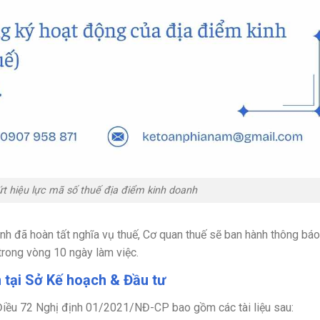
t hiệu lực mã số thuế địa điểm kinh doanh
anh đã hoàn tất nghĩa vụ thuế, Cơ quan thuế sẽ ban hành thông báo
rong vòng 10 ngày làm việc.
h tại Sở Kế hoạch & Đầu tư
Điều 72 Nghị định 01/2021/NĐ-CP bao gồm các tài liệu sau: