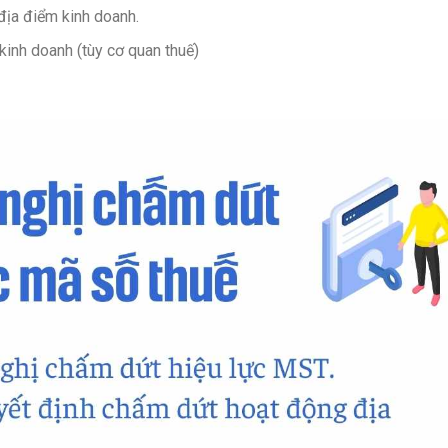
địa điểm kinh doanh.
inh doanh (tùy cơ quan thuế)