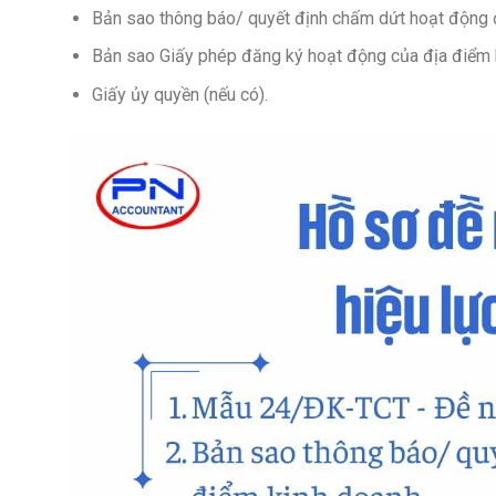
Bản sao thông báo/ quyết định chấm dứt hoạt động 
Bản sao Giấy phép đăng ký hoạt động của địa điểm k
Giấy ủy quyền (nếu có).