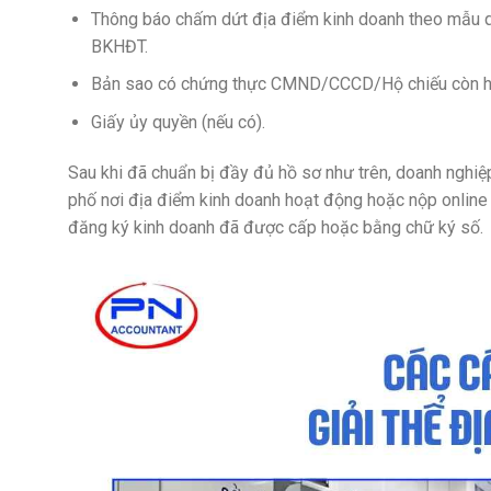
Thông báo chấm dứt địa điểm kinh doanh theo mẫu q
BKHĐT.
Bản sao có chứng thực CMND/CCCD/Hộ chiếu còn hiệ
Giấy ủy quyền (nếu có).
Sau khi đã chuẩn bị đầy đủ hồ sơ như trên, doanh nghiệ
phố nơi địa điểm kinh doanh hoạt động hoặc nộp online
đăng ký kinh doanh đã được cấp hoặc bằng chữ ký số.