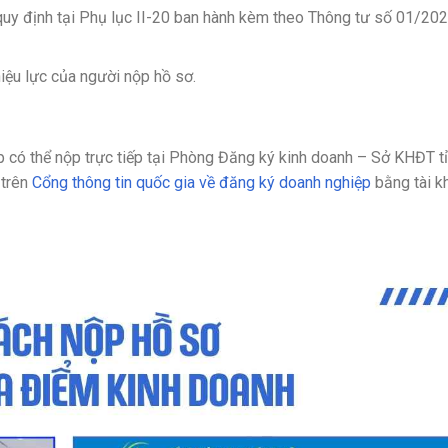
uy định tại Phụ lục II-20 ban hành kèm theo Thông tư số 01/20
u lực của người nộp hồ sơ.
p có thể nộp trực tiếp tại Phòng Đăng ký kinh doanh – Sở KHĐT t
 trên
Cổng thông tin quốc gia về đăng ký doanh nghiệp
bằng tài k