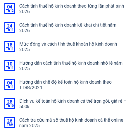
Cách tính thuế hộ kinh doanh theo từng lần phát sinh
04
Th12
2026
Cách tính thuế hộ kinh doanh kê khai chi tiết năm
24
Th11
2026
Mức đóng và cách tính thuế khoán hộ kinh doanh
18
Th11
2025
Hướng dẫn cách tính thuế hộ kinh doanh nhỏ lẻ năm
10
Th11
2025
Hướng dẫn chế độ kế toán hộ kinh doanh theo
04
Th11
TT88/2021
Dịch vụ kế toán hộ kinh doanh cá thể trọn gói, giá rẻ –
28
Th10
500k
Cách tra cứu mã số thuế hộ kinh doanh cá thể online
26
Th9
năm 2025