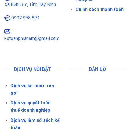
Xã Bến Lức, Tỉnh Tây Ninh
Chính sách thanh toán
0907 958 871
ketoanphianam@gmail.com
DỊCH VỤ NỔI BẬT
BẢN ĐỒ
Dịch vụ kế toán trọn
gói
Dịch vụ quyết toán
thuế doanh nghiệp
Dịch vụ làm sổ sách kế
toán