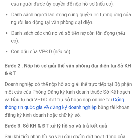
của người được ủy quyền để nộp hồ sơ (nếu có).
Danh sách người lao động cùng quyền lợi tương ứng của
người lao động tại văn phòng đại diện.
Danh sách các chủ nợ và số tiền nợ còn tồn đọng (nếu
có).
Con dấu của VPĐD (nếu có).
Bước 2 : Nộp hồ sơ giải thể văn phòng đại diện tại Sở KH
& ĐT
Doanh nghiệp có thể nộp hồ sơ giải thể trực tiếp tại Bộ phận
một cửa của Phòng Đăng ký kinh doanh thuộc Sở Kế hoạch
và Đầu tư nơi VPĐD đặt trụ sở hoặc nộp online tại
Cổng
thông tin quốc gia về đăng ký doanh nghiệp
bằng tài khoản
đăng ký kinh doanh hoặc chữ ký số.
Bước 3: Sở KH & ĐT xử lý hồ sơ và trả kết quả
Sau khi tiếp nhận hồ sơ yêu cầu chấm dứt hoạt động của