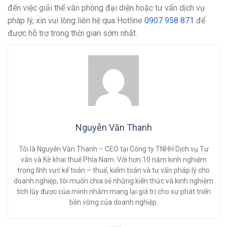
đến việc giải thể văn phòng đại diện hoặc tư vấn dịch vụ
pháp lý, xin vui lòng liên hệ qua Hotline
0907 958 871
để
được hỗ trợ trong thời gian sớm nhất.
Nguyễn Văn Thanh
Tôi là Nguyễn Văn Thanh – CEO tại Công ty TNHH Dịch vụ Tư
vấn và Kê khai thuế Phía Nam. Với hơn 10 năm kinh nghiệm
trong lĩnh vực kế toán – thuế, kiểm toán và tư vấn pháp lý cho
doanh nghiệp, tôi muốn chia sẻ những kiến thức và kinh nghiệm
tích lũy được của mình nhằm mang lại giá trị cho sự phát triển
bền vững của doanh nghiệp.