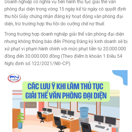
Doanh nghiệp có nghĩa vụ tiến hành thủ tục giải thể văn
phòng đại diện trong vòng 15 ngày kể từ ngày có quyết định
thu hồi Giấy chứng nhận đăng ký hoạt động văn phòng đại
diện, trừ trường hợp thu hồi do cưỡng chế nợ thuế.
Trong trường hợp doanh nghiệp giải thể văn phòng đại diện
nhưng không thông báo đến Phòng Đăng ký kinh doanh sẽ bị
xử phạt vi phạm hành chính với mức phạt tiền từ 20.000.000
đồng đến 30.000.000 đồng (Theo điểm b khoản 1 Điều 54
Nghị định số 122/2021/NĐ-CP).