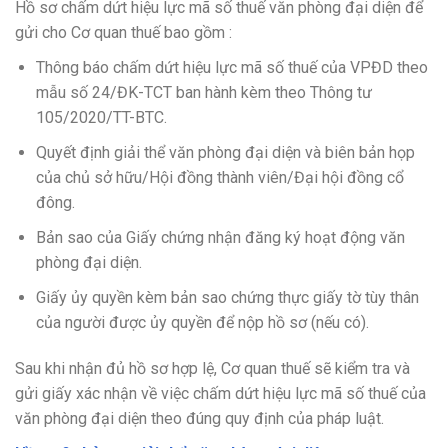
Hồ sơ chấm dứt hiệu lực mã số thuế văn phòng đại diện để
gửi cho Cơ quan thuế bao gồm :
Thông báo chấm dứt hiệu lực mã số thuế của VPĐD theo
mẫu số 24/ĐK-TCT ban hành kèm theo Thông tư
105/2020/TT-BTC.
Quyết định giải thể văn phòng đại diện và biên bản họp
của chủ sở hữu/Hội đồng thành viên/Đại hội đồng cổ
đông.
Bản sao của Giấy chứng nhận đăng ký hoạt động văn
phòng đại diện.
Giấy ủy quyền kèm bản sao chứng thực giấy tờ tùy thân
của người được ủy quyền để nộp hồ sơ (nếu có).
Sau khi nhận đủ hồ sơ hợp lệ, Cơ quan thuế sẽ kiểm tra và
gửi giấy xác nhận về việc chấm dứt hiệu lực mã số thuế của
văn phòng đại diện theo đúng quy định của pháp luật.