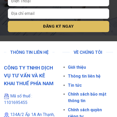
THÔNG TIN LIÊN HỆ
VỀ CHÚNG TÔI
CÔNG TY TNHH DỊCH
Giới thiệu
VỤ TƯ VẤN VÀ KÊ
Thông tin liên hệ
KHAI THUẾ PHÍA NAM
Tin tức
Chính sách bảo mật
Mã số thuế :
thông tin
1101695455
Chính sách quyền
134A/2 Ấp 1A An Thạnh,
riêng tư