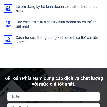
Lệ phí đăng ký hộ kinh doanh cá thể hết bao nhiêu
23
Th9
tiền?
Các cách tra cứu đăng ký kinh doanh hộ cá thể chi
18
Th9
tiết nhất
Cách tra cứu thông tin hộ kinh doanh cá thể chi tiết
15
Th9
[2025]
Kế Toán Phía Nam cung cấp dịch vụ chất lượng
với mức giá tốt nhất.