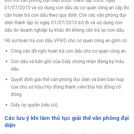
Đối với văn phòng đại diện được thành lập trước ngày
01/07/2015 và sử dụng con dấu do cơ quan công an cấp thì
cần hoàn trả con dấu theo quy định. Còn các văn phòng đại
diện thành lập từ ngày 01/07/2015 trở đi và sử dụng con
dấu do doanh nghiệp tự khắc thì không cần trả lại con dấu.
Hồ sơ hoàn trả con dấu VPĐD cho cơ quan công an gồm có:
Công văn đề nghị hoàn trả con dấu cho cơ quan công an.
Con dấu và bản gốc của Giấy chứng nhận đăng ký mẫu
dấu.
Quyết định giải thể văn phòng đại diện và biên bản họp
của chủ sở hữu/Hội đồng thành viên/Đại hội đồng cổ
đông.
Giấy ủy quyền (nếu có).
Các lưu ý khi làm thủ tục giải thể văn phòng đại
diện