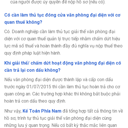
của người được ủy quyền để nộp hồ sơ (nếu có).
Có cần làm thủ tục đóng cửa văn phòng đại diện với cơ
quan thuế không?
Có. Doanh nghiệp cần làm thủ tục giải thể văn phòng đại
diện với cơ quan thuế quản lý trực tiếp nhằm chấm dứt hiệu
lực mã số thuế và hoàn thành đầy đủ nghĩa vụ nộp thuế theo
quy định pháp luật hiện hành.
Khi giải thể/ chấm dứt hoạt động văn phòng đại diện có
cần trả lại con dấu không?
Nếu văn phòng đại diện được thành lập và cấp con dấu
trước ngày 01/07/2015 thì cần làm thủ tục hoàn trả cho cơ
quan công an. Các trường hợp khác thì không bắt buộc phải
hoàn trả con dấu theo quy định.
Như vậy,
Kế Toán Phía Nam
đã tổng hợp tất cả thông tin về
hồ sơ, trình tự thủ tục giải thể văn phòng đại diện cùng
những lưu ý quan trọng. Nếu có bất kỳ thắc mắc liên quan