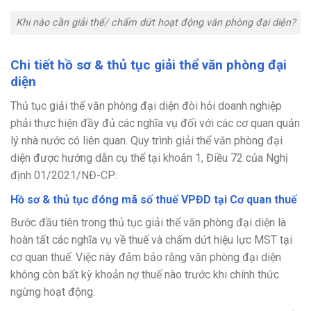
Khi nào cần giải thể/ chấm dứt hoạt động văn phòng đại diện?
Chi tiết hồ sơ & thủ tục giải thể văn phòng đại
diện
Thủ tục giải thể văn phòng đại diện đòi hỏi doanh nghiệp
phải thực hiện đầy đủ các nghĩa vụ đối với các cơ quan quản
lý nhà nước có liên quan. Quy trình giải thể văn phòng đại
diện được hướng dẫn cụ thể tại khoản 1, Điều 72 của Nghị
định 01/2021/NĐ-CP:
Hồ sơ & thủ tục đóng mã số thuế VPĐD tại Cơ quan thuế
Bước đầu tiên trong thủ tục giải thể văn phòng đại diện là
hoàn tất các nghĩa vụ về thuế và chấm dứt hiệu lực MST tại
cơ quan thuế. Việc này đảm bảo rằng văn phòng đại diện
không còn bất kỳ khoản nợ thuế nào trước khi chính thức
ngừng hoạt động.