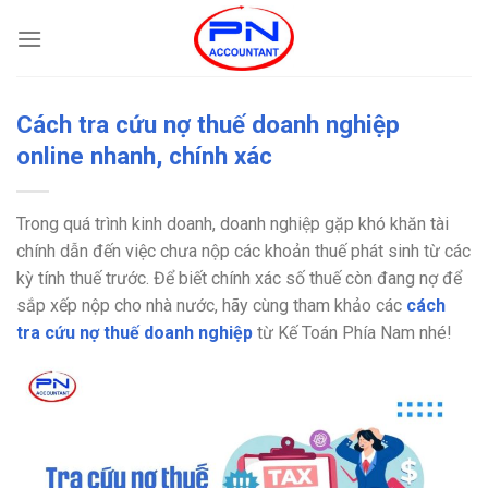
Bỏ
qua
nội
dung
Cách tra cứu nợ thuế doanh nghiệp
online nhanh, chính xác
Trong quá trình kinh doanh, doanh nghiệp gặp khó khăn tài
chính dẫn đến việc chưa nộp các khoản thuế phát sinh từ các
kỳ tính thuế trước. Để biết chính xác số thuế còn đang nợ để
sắp xếp nộp cho nhà nước, hãy cùng tham khảo các
cách
tra cứu nợ thuế doanh nghiệp
từ Kế Toán Phía Nam nhé!