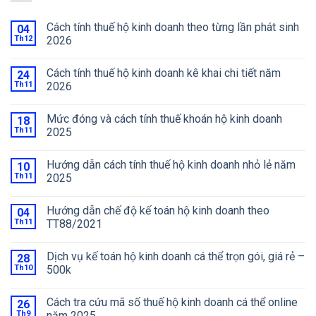
Cách tính thuế hộ kinh doanh theo từng lần phát sinh
04
Th12
2026
Cách tính thuế hộ kinh doanh kê khai chi tiết năm
24
Th11
2026
Mức đóng và cách tính thuế khoán hộ kinh doanh
18
Th11
2025
Hướng dẫn cách tính thuế hộ kinh doanh nhỏ lẻ năm
10
Th11
2025
Hướng dẫn chế độ kế toán hộ kinh doanh theo
04
Th11
TT88/2021
Dịch vụ kế toán hộ kinh doanh cá thể trọn gói, giá rẻ –
28
Th10
500k
Cách tra cứu mã số thuế hộ kinh doanh cá thể online
26
Th9
năm 2025