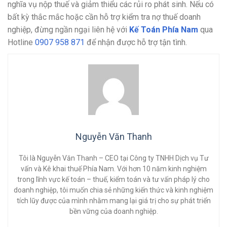
nghĩa vụ nộp thuế và giảm thiểu các rủi ro phát sinh. Nếu có
bất kỳ thắc mắc hoặc cần hỗ trợ kiểm tra nợ thuế doanh
nghiệp, đừng ngần ngại liên hệ với
Kế Toán Phía Nam
qua
Hotline
0907 958 871
để nhận được hỗ trợ tận tình.
Nguyễn Văn Thanh
Tôi là Nguyễn Văn Thanh – CEO tại Công ty TNHH Dịch vụ Tư
vấn và Kê khai thuế Phía Nam. Với hơn 10 năm kinh nghiệm
trong lĩnh vực kế toán – thuế, kiểm toán và tư vấn pháp lý cho
doanh nghiệp, tôi muốn chia sẻ những kiến thức và kinh nghiệm
tích lũy được của mình nhằm mang lại giá trị cho sự phát triển
bền vững của doanh nghiệp.