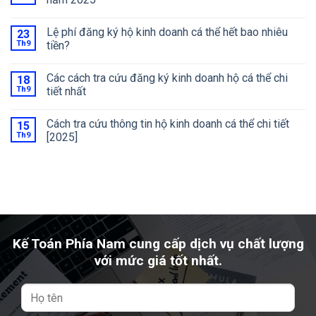
Lệ phí đăng ký hộ kinh doanh cá thể hết bao nhiêu
23
Th9
tiền?
Các cách tra cứu đăng ký kinh doanh hộ cá thể chi
18
Th9
tiết nhất
Cách tra cứu thông tin hộ kinh doanh cá thể chi tiết
15
Th9
[2025]
Kế Toán Phía Nam cung cấp dịch vụ chất lượng
với mức giá tốt nhất.