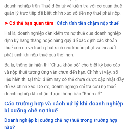
doanh nghiệp trên Thuế điện tử và kiểm tra với cơ quan thuế
quản lý trực tiếp để biết chính xác số tiền nợ thuế phải nộp.
➤ Có thể bạn quan tâm :
Cách tính tiền chậm nộp thuế
Hai là, doanh nghiệp cần kiểm tra nợ thuế của doanh nghiệp
định kỳ hàng tháng hoặc hàng quý để xác định các khoản
thuế còn nợ và tránh phát sinh các khoản phạt và lãi suất
phát sinh khi nộp thuế quá thời hạn.
Ba là, thông tin hiển thị “Chưa khóa sổ” cho biết kỳ báo cáo
và nộp thuế tương ứng vẫn chưa đến hạn. Chính vì vậy, số
liệu hiển thị tại thời điểm này có thể chưa được cập nhật đầy
đủ và chính xác. Do đó, doanh nghiệp chỉ tra cứu nợ thuế
doanh nghiệp khi nhận được thông báo “Khóa sổ”.
Các trường hợp và cách xử lý khi doanh nghiệp
bị cưỡng chế nợ thuế
Doanh nghiệp bị cưỡng chế nợ thuế trong trường hợp
nào?