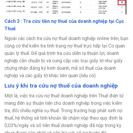
Cách 3 : Tra cứu tiền nợ thuế của doanh nghiệp tại Cục
Thuế
Ngoài các cách tra cứu nợ thuế doanh nghiệp online trên, bạn
cũng có thể kiểm tra tình trạng nợ thuế trực tiếp tại Cơ quan
quản lý thuế. Để quá trình tra cứu diễn ra thuận lợi, doanh
nghiệp cần chuẩn bị và cung cấp các loại giấy tờ như giấy
chứng nhận đăng ký kinh doanh, mã số thuế của doanh
nghiệp và các giấy tờ khác liên quan (nếu có).
Lưu ý khi tra cứu nợ thuế của doanh nghiệp
Một là, việc tra cứu nợ thuế doanh nghiệp trên Thuế điện tử
mang đến sự thuận tiện cho doanh nghiệp trong việc kiểm
tra, đối chiếu nghĩa vụ thuế. Trong trường hợp phát sinh nợ
thuế, hệ thống sẽ tính khoản lãi chậm nộp theo quy định là
0,03%/ngày và số tiền thuế doanh nghiệp đã nộp trong kỳ
chưa được cập nhật và cấn trừ với số nợ trước đó.