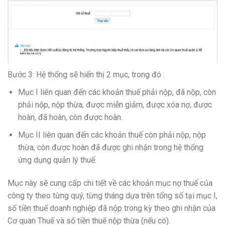
Bước 3: Hệ thống sẽ hiển thị 2 mục, trong đó :
Mục I liên quan đến các khoản thuế phải nộp, đã nộp, còn
phải nộp, nộp thừa, được miễn giảm, được xóa nợ, được
hoàn, đã hoàn, còn được hoàn.
Mục II liên quan đến các khoản thuế còn phải nộp, nộp
thừa, còn được hoàn đã được ghi nhận trong hệ thống
ứng dụng quản lý thuế.
Mục này sẽ cung cấp chi tiết về các khoản mục nợ thuế của
công ty theo từng quý, từng tháng dựa trên tổng số tại mục I,
số tiền thuế doanh nghiệp đã nộp trong kỳ theo ghi nhận của
Cơ quan Thuế và số tiền thuế nộp thừa (nếu có).