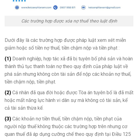
Các trường hợp được xóa nợ thuế theo luật định
Dưới đây là các trường hợp được pháp luật xem xét miễn
giảm hoặc số tiền nợ thuế, tiền chậm nộp và tiền phạt :
(1)
Doanh nghiệp, hợp tác xã đã bị tuyên bố phá sản và hoàn
thành thủ tục thanh toán nợ theo quy định của pháp luật về
phá sản nhưng không còn tài sản để nộp các khoản nợ thuế,
tiền chậm nộp, tiền phạt.
(2)
Cá nhân đã qua đời hoặc được Tòa án tuyên bố là đã mất
hoặc mất năng lực hành vi dân sự mà không có tài sản, kể
cả tài sản thừa kế.
(3)
Các khoản nợ tiền thuế, tiền chậm nộp, tiền phạt của
người nộp thuế không thuộc các trường hợp trên nhưng cơ
quan thuế đã áp dụng cưỡng chế theo quy định tại Điều 125