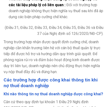
các tài liệu pháp lý có liên quan :
Đối với trường hợp
doanh nghiệp không thực hiện nghĩa vụ thuế sau khi đã áp
dụng các biện pháp cưỡng chế khác.
(Điều 31, Điều 32, Điều 33, Điều 34, Điều 35, Điều 36 và Điều
37 của Nghị định số 126/2020/NĐ-CP).
Trong trường hợp nhận được quyết định cưỡng chế, doanh
nghiệp cần khẩn trương liên hệ với cán bộ thuế quản lý trực
tiếp để được hỗ trợ và hướng dẫn quy trình giải quyết. Để
phòng ngừa rủi ro và đảm bảo hoạt động kinh doanh được
duy trì liên tục, doanh nghiệp nên chủ động thực hiện nghĩa
vụ nộp thuế đầy đủ và đúng hạn.
Các trường hợp được công khai thông tin khi
nợ thuế doanh nghiệp
Khi nào thông tin nợ thuế doanh nghiệp được công khai?
Căn cứ theo quy định tại khoản 1 Điều 29 Nghị định