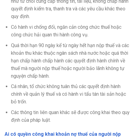
như từ chối cung cấp thông tin, tài liệu, không chấp hành
quyết định kiểm tra, thanh tra và các yêu cầu khác theo
quy định.
Có hành vi chống đối, ngăn cản công chức thuế hoặc
công chức hải quan thi hành công vụ.
Quá thời hạn 90 ngày kể từ ngày hết hạn nộp thuế và các
khoản thu khác thuộc ngân sách nhà nước hoặc quá thời
hạn chấp hành chấp hành các quyết định hành chính về
thuế mà người nộp thuế hoặc người bảo lãnh không tự
nguyện chấp hành.
Cá nhân, tổ chức không tuân thủ các quyết định hành
chính về quản lý thuế và có hành vi tẩu tán tài sản hoặc
bỏ trốn.
Các thông tin liên quan khác sẽ được công khai theo quy
định của pháp luật.
Ai có quyền công khai khoản nợ thuế của người nộp