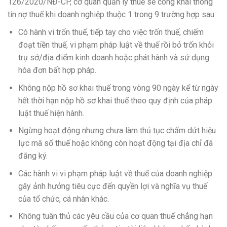
126/2020/NĐ-CP, cơ quan quản lý thuế sẽ công khai thông
tin nợ thuế khi doanh nghiệp thuộc 1 trong 9 trường hợp sau :
Có hành vi trốn thuế, tiếp tay cho việc trốn thuế, chiếm
đoạt tiền thuế, vi phạm pháp luật về thuế rồi bỏ trốn khỏi
trụ sở/địa điểm kinh doanh hoặc phát hành và sử dụng
hóa đơn bất hợp pháp.
Không nộp hồ sơ khai thuế trong vòng 90 ngày kể từ ngày
hết thời hạn nộp hồ sơ khai thuế theo quy định của pháp
luật thuế hiện hành.
Ngừng hoạt động nhưng chưa làm thủ tục chấm dứt hiệu
lực mã số thuế hoặc không còn hoạt động tại địa chỉ đã
đăng ký.
Các hành vi vi phạm pháp luật về thuế của doanh nghiệp
gây ảnh hưởng tiêu cực đến quyền lợi và nghĩa vụ thuế
của tổ chức, cá nhân khác.
Không tuân thủ các yêu cầu của cơ quan thuế chẳng hạn