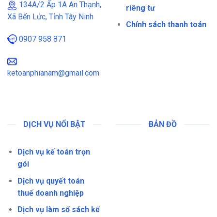
134A/2 Ấp 1A An Thạnh,
riêng tư
Xã Bến Lức, Tỉnh Tây Ninh
Chính sách thanh toán
0907 958 871
ketoanphianam@gmail.com
DỊCH VỤ NỔI BẬT
BẢN ĐỒ
Dịch vụ kế toán trọn
gói
Dịch vụ quyết toán
thuế doanh nghiệp
Dịch vụ làm sổ sách kế