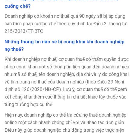
cưỡng chế?
Doanh nghiệp có khoản nợ thuế quá 90 ngày sẽ bị áp dụng
các biện pháp cưỡng chế theo quy định tại Điều 2 Thông tư
215/2013/TT-BTC
Những thông tin nào sẽ bị công khai khi doanh nghiệp
nợ thuế?
Khi doanh nghiệp nợ thuế, cơ quan thuế có thẩm quyền được
phép công khai một số thông tin liên quan đến doanh nghiệp
như mã số thuế, tên doanh nghiệp, địa chỉ và lý do công khai
về tình trạng nợ thuế của doanh nghiệp (theo Điều 29 Nghị
định số 126/2020/NĐ-CP). Lưu ý, cơ quan thuế có thể xem
xét công khai thêm các thông tin chi tiết khác tùy thuộc vào
từng trường hợp cụ thể.
Hiện nay, doanh nghiệp có thể tra cứu nợ thuế doanh nghiệp
online một cách nhanh chóng chỉ với vài thao tác đơn giản.
Điều này giúp doanh nghiệp chủ động trong việc thực hiện