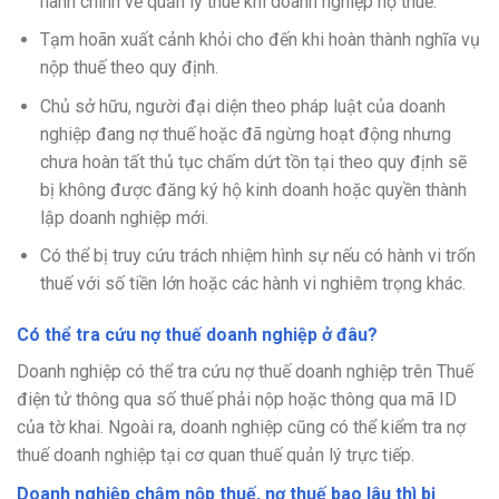
hành chính về quản lý thuế khi doanh nghiệp nợ thuế.
Tạm hoãn xuất cảnh khỏi cho đến khi hoàn thành nghĩa vụ
nộp thuế theo quy định.
Chủ sở hữu, người đại diện theo pháp luật của doanh
nghiệp đang nợ thuế hoặc đã ngừng hoạt động nhưng
chưa hoàn tất thủ tục chấm dứt tồn tại theo quy định sẽ
bị không được đăng ký hộ kinh doanh hoặc quyền thành
lập doanh nghiệp mới.
Có thể bị truy cứu trách nhiệm hình sự nếu có hành vi trốn
thuế với số tiền lớn hoặc các hành vi nghiêm trọng khác.
Có thể tra cứu nợ thuế doanh nghiệp ở đâu?
Doanh nghiệp có thể tra cứu nợ thuế doanh nghiệp trên Thuế
điện tử thông qua số thuế phải nộp hoặc thông qua mã ID
của tờ khai. Ngoài ra, doanh nghiệp cũng có thể kiểm tra nợ
thuế doanh nghiệp tại cơ quan thuế quản lý trực tiếp.
Doanh nghiệp chậm nộp thuế, nợ thuế bao lâu thì bị