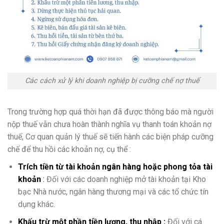
Các cách xử lý khi doanh nghiệp bị cưỡng chế nợ thuế
Trong trường hợp quá thời hạn đã được thông báo mà người
nộp thuế vẫn chưa hoàn thành nghĩa vụ thanh toán khoản nợ
thuế, Cơ quan quản lý thuế sẽ tiến hành các biện pháp cưỡng
chế để thu hồi các khoản nợ, cụ thể :
Trích tiền từ tài khoản ngân hàng hoặc phong tỏa tài
khoản
:
Đối với các doanh nghiệp mở tài khoản tại Kho
bạc Nhà nước, ngân hàng thương mại và các tổ chức tín
dụng khác.
Khấu trừ một phần tiền lương, thu nhập :
Đối với cá