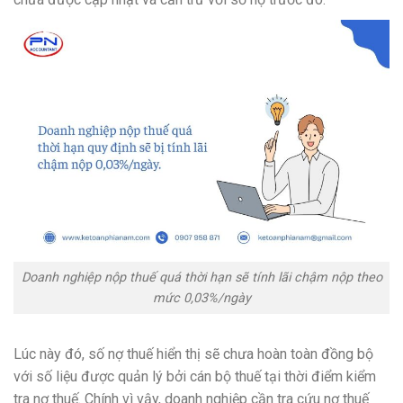
Doanh nghiệp nộp thuế quá thời hạn sẽ tính lãi chậm nộp theo
mức 0,03%/ngày
Lúc này đó, số nợ thuế hiển thị sẽ chưa hoàn toàn đồng bộ
với số liệu được quản lý bởi cán bộ thuế tại thời điểm kiểm
tra nợ thuế. Chính vì vậy, doanh nghiệp cần tra cứu nợ thuế