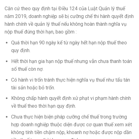
Căn cứ theo quy định tại Điều 124 của Luật Quản lý thuế
năm 2019, doanh nghiệp sẽ bị cưỡng chế thi hành quyết định
hành chính về quản lý thuế nếu không hoàn thành nghĩa vụ
nộp thuế đúng thời hạn, bao gồm :
Quá thời hạn 90 ngày kể từ ngày hết hạn nộp thuế theo
quy định.
Hết thời hạn gia hạn nộp thuế nhưng vẫn chưa thanh toán
số thuế còn nợ.
Có hành vi trốn tránh thực hiện nghĩa vụ thuế như tẩu tán
tài sản hoặc bỏ trốn.
Không chấp hành quyết định xử phạt vi phạm hành chính
về thuế theo thời hạn quy định.
Chưa thực hiện biện pháp cưỡng chế thuế trong trường
hợp doanh nghiệp thuộc diện được cơ quan thuế xem xét
không tính tiền chậm nộp, khoanh nợ hoặc được nộp dần