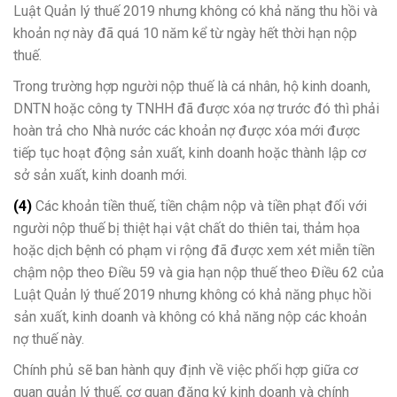
Luật Quản lý thuế 2019 nhưng không có khả năng thu hồi và
khoản nợ này đã quá 10 năm kể từ ngày hết thời hạn nộp
thuế.
Trong trường hợp người nộp thuế là cá nhân, hộ kinh doanh,
DNTN hoặc công ty TNHH đã được xóa nợ trước đó thì phải
hoàn trả cho Nhà nước các khoản nợ được xóa mới được
tiếp tục hoạt động sản xuất, kinh doanh hoặc thành lập cơ
sở sản xuất, kinh doanh mới.
(4)
Các khoản tiền thuế, tiền chậm nộp và tiền phạt đối với
người nộp thuế bị thiệt hại vật chất do thiên tai, thảm họa
hoặc dịch bệnh có phạm vi rộng đã được xem xét miễn tiền
chậm nộp theo Điều 59 và gia hạn nộp thuế theo Điều 62 của
Luật Quản lý thuế 2019 nhưng không có khả năng phục hồi
sản xuất, kinh doanh và không có khả năng nộp các khoản
nợ thuế này.
Chính phủ sẽ ban hành quy định về việc phối hợp giữa cơ
quan quản lý thuế, cơ quan đăng ký kinh doanh và chính