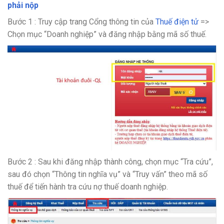
phải nộp
Bước 1 : Truy cập trang Cổng thông tin của
Thuế điện tử
=>
Chọn mục “Doanh nghiệp” và đăng nhập bằng mã số thuế.
Bước 2 : Sau khi đăng nhập thành công, chọn mục “Tra cứu”,
sau đó chọn “Thông tin nghĩa vụ” và “Truy vấn” theo mã số
thuế để tiến hành tra cứu nợ thuế doanh nghiệp.